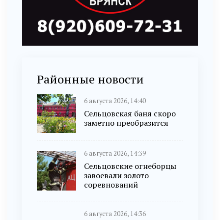
Районные новости
6 августа 2026, 14:40
Сельцовская баня скоро
заметно преобразится
6 августа 2026, 14:39
Сельцовские огнеборцы
завоевали золото
соревнований
6 августа 2026, 14:36