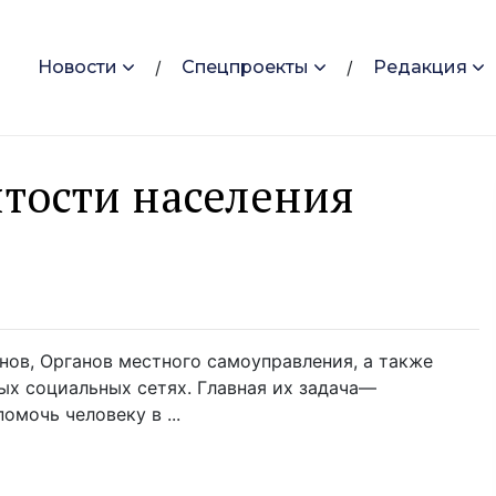
Новости
Спецпроекты
Редакция
ятости населения
нов, Органов местного самоуправления, а также
х социальных сетях. Главная их задача—
мочь человеку в ...