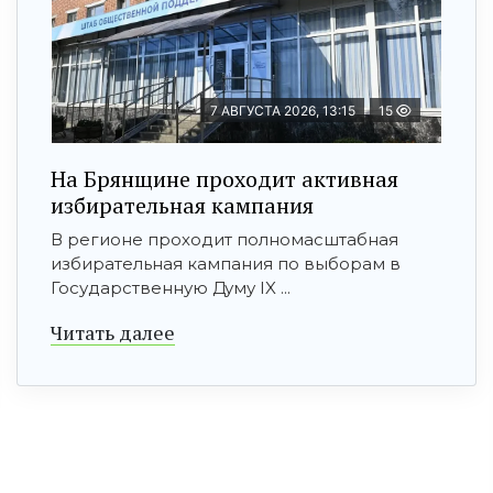
7 АВГУСТА 2026, 13:15
15
На Брянщине проходит активная
избирательная кампания
В регионе проходит полномасштабная
избирательная кампания по выборам в
Государственную Думу IX ...
Читать далее