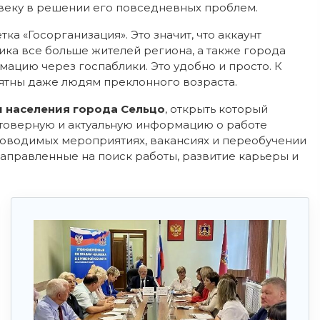
овеку в решении его повседневных проблем.
ка «Госорганизация». Это значит, что аккаунт
ика все больше жителей региона, а также города
цию через госпаблики. Это удобно и просто. К
нятны даже людям преклонного возраста.
и населения города Сельцо
, открыть который
стоверную и актуальную информацию о работе
роводимых мероприятиях, вакансиях и переобучении
аправленные на поиск работы, развитие карьеры и