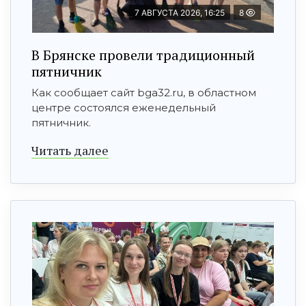
7 АВГУСТА 2026, 16:25
8
В Брянске провели традиционный
пятничник
Как сообщает сайт bga32.ru, в областном
центре состоялся еженедельный
пятничник.
Читать далее