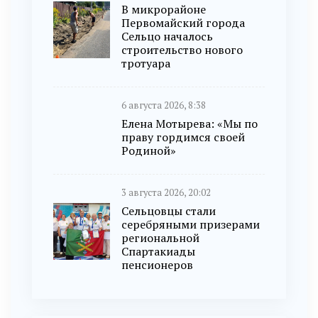
В микрорайоне
Первомайский города
Сельцо началось
строительство нового
тротуара
6 августа 2026, 8:38
Елена Мотырева: «Мы по
праву гордимся своей
Родиной»
3 августа 2026, 20:02
Сельцовцы стали
серебряными призерами
региональной
Спартакиады
пенсионеров