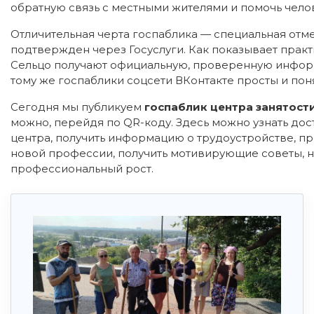
обратную связь с местными жителями и помочь чел
Отличительная черта госпаблика — специальная отмет
подтвержден через Госуслуги. Как показывает практ
Сельцо получают официальную, проверенную информа
тому же госпаблики соцсети ВКонтакте просты и по
Сегодня мы публикуем
госпаблик центра занятост
можно, перейдя по QR-коду. Здесь можно узнать до
центра, получить информацию о трудоустройстве, п
новой профессии, получить мотивирующие советы, н
профессиональный рост.