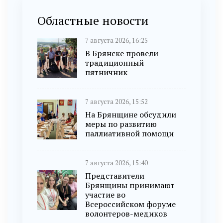
Областные новости
7 августа 2026, 16:25
В Брянске провели
традиционный
пятничник
7 августа 2026, 15:52
На Брянщине обсудили
меры по развитию
паллиативной помощи
7 августа 2026, 15:40
Представители
Брянщины принимают
участие во
Всероссийском форуме
волонтеров-медиков