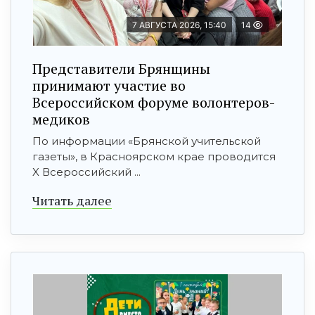
7 АВГУСТА 2026, 15:40
14
Представители Брянщины
принимают участие во
Всероссийском форуме волонтеров-
медиков
По информации «Брянской учительской
газеты», в Красноярском крае проводится
X Всероссийский ...
Читать далее