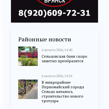
Районные новости
6 августа 2026, 14:40
Сельцовская баня скоро
заметно преобразится
6 августа 2026, 14:36
В микрорайоне
Первомайский города
Сельцо началось
строительство нового
тротуара