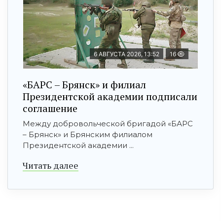
6 АВГУСТА 2026, 13:52
16
«БАРС – Брянск» и филиал
Президентской академии подписали
соглашение
Между добровольческой бригадой «БАРС
– Брянск» и Брянским филиалом
Президентской академии ...
Читать далее