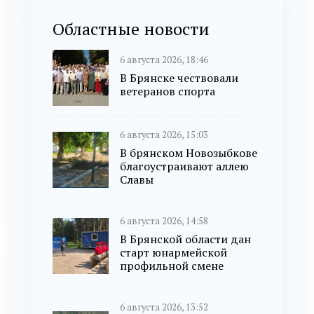
Областные новости
6 августа 2026, 18:46
В Брянске чествовали
ветеранов спорта
6 августа 2026, 15:03
В брянском Новозыбкове
благоустраивают аллею
Славы
6 августа 2026, 14:58
В Брянской области дан
старт юнармейской
профильной смене
6 августа 2026, 13:52