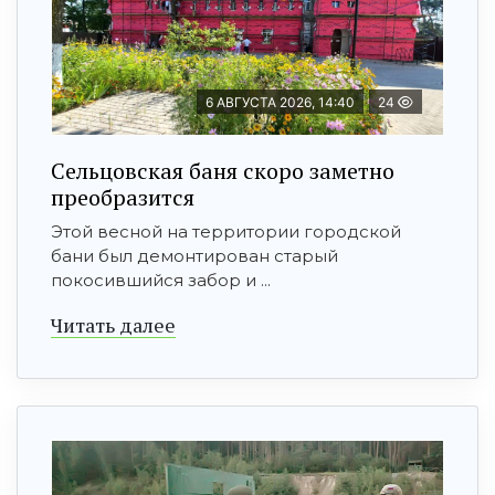
6 АВГУСТА 2026, 14:40
24
Сельцовская баня скоро заметно
преобразится
Этой весной на территории городской
бани был демонтирован старый
покосившийся забор и ...
Читать далее