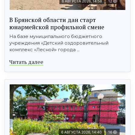
6 АВГУСТА 2026, 14:58
12
В Брянской области дан старт
юнармейской профильной смене
На базе муниципального бюджетного
учреждения «Детский оздоровительный
комплекс «Лесной» города ...
Читать далее
6 АВГУСТА 2026, 14:40
16