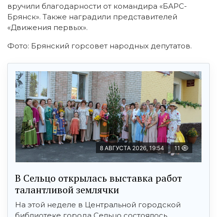
вручили благодарности от командира «БАРС-
Брянск». Также наградили представителей
«Движения первых».
Фото: Брянский горсовет народных депутатов.
8 АВГУСТА 2026, 19:54
11
В Сельцо открылась выставка работ
талантливой землячки
На этой неделе в Центральной городской
библиотеке города Сельцо состоялось