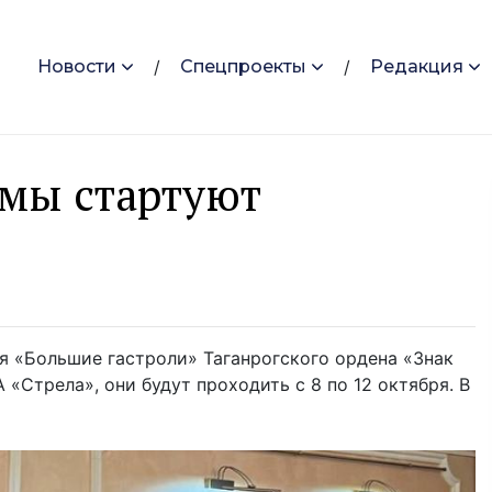
Новости
Спецпроекты
Редакция
амы стартуют
ся «Большие гастроли» Таганрогского ордена «Знак
 «Стрела», они будут проходить с 8 по 12 октября. В