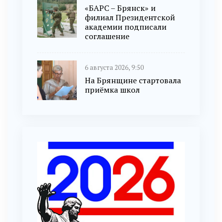
«БАРС – Брянск» и
филиал Президентской
академии подписали
соглашение
6 августа 2026, 9:50
На Брянщине стартовала
приёмка школ