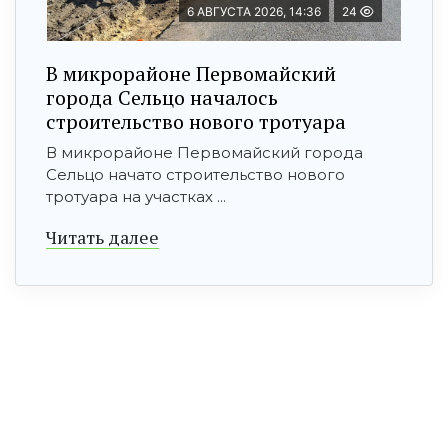
6 АВГУСТА 2026, 14:36
24
В микрорайоне Первомайский
города Сельцо началось
строительство нового тротуара
В микрорайоне Первомайский города
Сельцо начато строительство нового
тротуара на участках ...
Читать далее