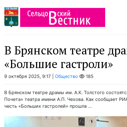
В Брянском театре др
«Большие гастроли»
9 октября 2025, 9:17 |
Общество
185
В Брянском театре драмы им. А.К. Толстого состоят
Почета» театра имени А.П. Чехова. Как сообщает РИА
честь «Больших гастролей» прошла ...