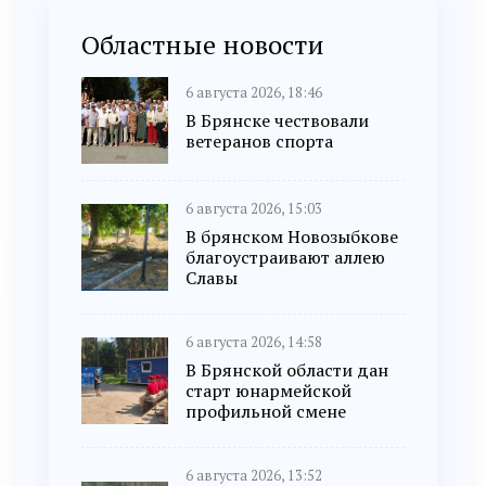
Областные новости
6 августа 2026, 18:46
В Брянске чествовали
ветеранов спорта
6 августа 2026, 15:03
В брянском Новозыбкове
благоустраивают аллею
Славы
6 августа 2026, 14:58
В Брянской области дан
старт юнармейской
профильной смене
6 августа 2026, 13:52