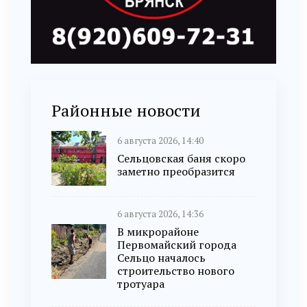
Районные новости
6 августа 2026, 14:40
Сельцовская баня скоро
заметно преобразится
6 августа 2026, 14:36
В микрорайоне
Первомайский города
Сельцо началось
строительство нового
тротуара