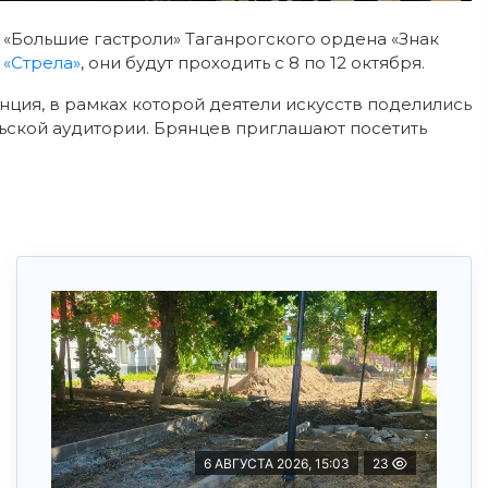
я «Большие гастроли» Таганрогского ордена «Знак
 «Стрела»
, они будут проходить с 8 по 12 октября.
ция, в рамках которой деятели искусств поделились
льской аудитории. Брянцев приглашают посетить
6 АВГУСТА 2026, 15:03
23