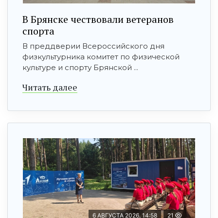
В Брянске чествовали ветеранов
спорта
В преддверии Всероссийского дня
физкультурника комитет по физической
культуре и спорту Брянской ...
Читать далее
6 АВГУСТА 2026, 14:58
21