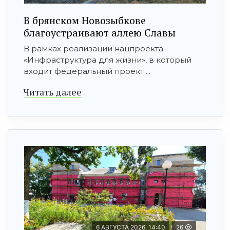
В брянском Новозыбкове
благоустраивают аллею Славы
В рамках реализации нацпроекта
«Инфраструктура для жизни», в который
входит федеральный проект ...
Читать далее
6 АВГУСТА 2026, 14:40
26