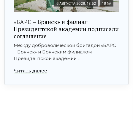
6 АВГУСТА 2026, 13:52
19
«БАРС – Брянск» и филиал
Президентской академии подписали
соглашение
Между добровольческой бригадой «БАРС
– Брянск» и Брянским филиалом
Президентской академии ...
Читать далее