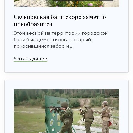
Сельцовская баня скоро заметно
преобразится
Этой весной на территории городской
бани был демонтирован старый
покосившийся забор и ...
Читать далее