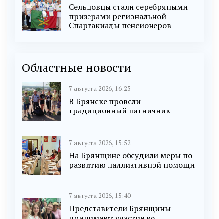
Сельцовцы стали серебряными
призерами региональной
Спартакиады пенсионеров
Областные новости
7 августа 2026, 16:25
В Брянске провели
традиционный пятничник
7 августа 2026, 15:52
На Брянщине обсудили меры по
развитию паллиативной помощи
7 августа 2026, 15:40
Представители Брянщины
принимают участие во