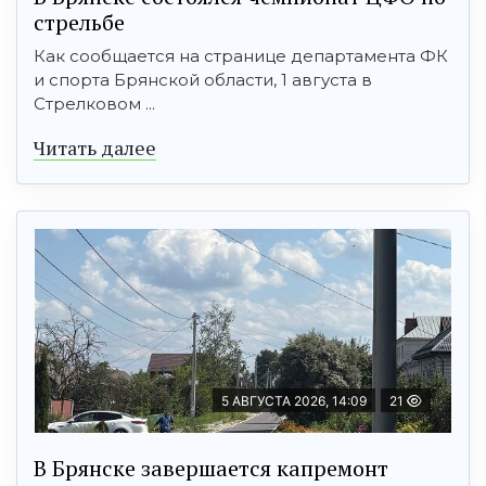
стрельбе
Как сообщается на странице департамента ФК
и спорта Брянской области, 1 августа в
Стрелковом ...
Читать далее
5 АВГУСТА 2026, 14:09
21
В Брянске завершается капремонт