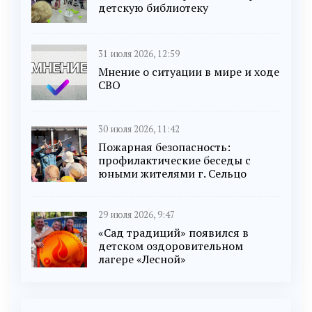
детскую библиотеку
31 июля 2026, 12:59
Мнение о ситуации в мире и ходе
СВО
30 июля 2026, 11:42
Пожарная безопасность:
профилактические беседы с
юными жителями г. Сельцо
29 июля 2026, 9:47
«Сад традиций» появился в
детском оздоровительном
лагере «Лесной»