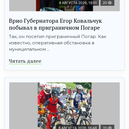
8 АВГУСТА 2026, 19:51
20
Врио Губернатора Егор Ковальчук
побывал в приграничном Погаре
Так, он посетил приграничный Погар. Как
известно, оперативная обстановка в
муниципальном ...
Читать далее
8 АВГУСТА 2026, 16:48
20