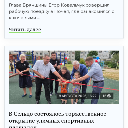
Глава Брянщины Егор Ковальчук совершил
рабочую поездку в Почеп, где ознакомился с
ключевыми ...
Читать далее
8 АВГУСТА 2026, 16:27
16
В Сельцо состоялось торжественное
открытие уличных спортивных
площадок