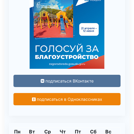
подписаться ВКонтакте
подписаться в Одноклассниках
Пн
Вт
Ср
Чт
Пт
Сб
Вс