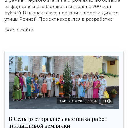
В рамках первого этапа на строительство объекта
из федерального бюджета выделено 700 млн
рублей. В планах также построить дорогу-дублер
улицы Речной. Проект находится в разработке.
фото с сайта.
8 АВГУСТА 2026, 19:54
11
В Сельцо открылась выставка работ
талантливой землячки