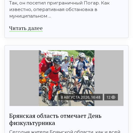
Так, он посетил приграничный Погар. Как
известно, оперативная обстановка в
муниципальном ...
Читать далее
8 АВГУСТА 2026, 16:48
12
Брянская область отмечает День
физкультурника
Сегодня жители Брянской области, как и всей