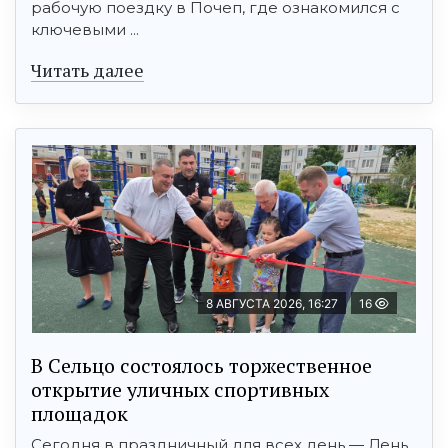
рабочую поездку в Почеп, где ознакомился с
ключевыми ...
Читать далее
8 АВГУСТА 2026, 16:27
16
В Сельцо состоялось торжественное
открытие уличных спортивных
площадок
Сегодня в праздничный для всех день — День