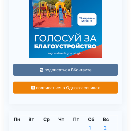
подписаться ВКонтакте
подписаться в Одноклассниках
Пн
Вт
Ср
Чт
Пт
Сб
Вс
1
2