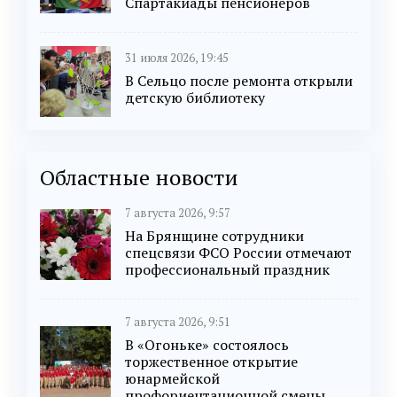
Спартакиады пенсионеров
31 июля 2026, 19:45
В Сельцо после ремонта открыли
детскую библиотеку
Областные новости
7 августа 2026, 9:57
На Брянщине сотрудники
спецсвязи ФСО России отмечают
профессиональный праздник
7 августа 2026, 9:51
В «Огоньке» состоялось
торжественное открытие
юнармейской
профориентационной смены