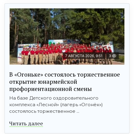
7 АВГУСТА 2026, 9:51
3
В «Огоньке» состоялось торжественное
открытие юнармейской
профориентационной смены
На базе Детского оздоровительного
комплекса «Лесной» (лагерь «Огонёк»)
состоялось торжественное ...
Читать далее