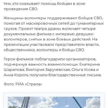
тем, кто оказывает помощь бойцам в зоне
проведения СВО.
Женщины-волонтеры поддерживают бойцов СВО,
помогая от маскировочных сетей до гуманитарных
грузов. Проект театра драмы включает четыре
документальных фильма с интервью девушек-
волонтеров, снятых в зоне боевых действий. На
презентации участвовали представители власти,
общественники, волонтеры и бойцы СВО.
Герои фильмов поблагодарили организаторов,
подчеркнув важность взаимопомощи. Екатерина
Шарапова, Виктория Заручевская, Ольга Усова и
Анна Король получили благодарственные письма.
Фото: РИА «Стрела»