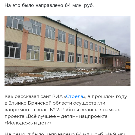
На это было направлено 64 млн. руб.
Как рассказал сайт РИА «
Стрела
», в прошлом году
в Злынке Брянской области осуществили
капремонт школы № 2.
Работы велись в рамках
проекта «Всё лучшее – детям» нацпроекта
«Молодежь и дети».
На ремонт было направлено 64 млн. руб. На 9 млн.