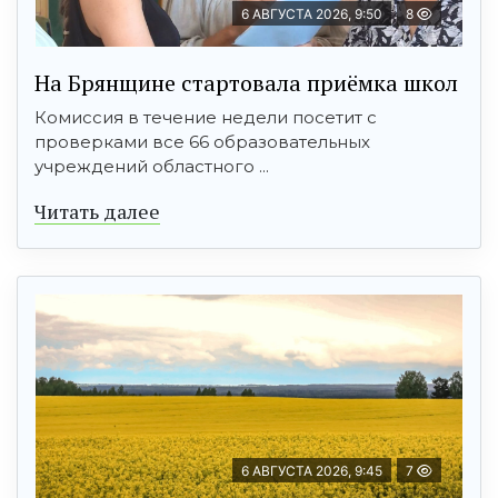
6 АВГУСТА 2026, 9:50
8
На Брянщине стартовала приёмка школ
Комиссия в течение недели посетит с
проверками все 66 образовательных
учреждений областного ...
Читать далее
6 АВГУСТА 2026, 9:45
7