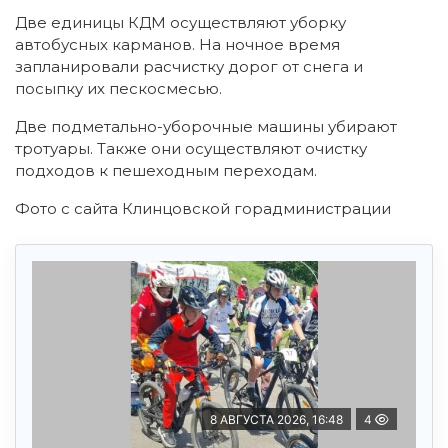
Две единицы КДМ осуществляют уборку
автобусных карманов. На ночное время
запланировали расчистку дорог от снега и
посыпку их пескосмесью.
Две подметально-уборочные машины убирают
тротуары. Также они осуществляют очистку
подходов к пешеходным переходам.
Фото с сайта Клинцовской горадминистрации
8 АВГУСТА 2026, 16:48
4