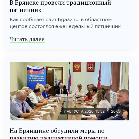
В Брянске провели традиционный
пятничник
Как сообщает сайт bga32.ru, в областном
центре состоялся еженедельный пятничник.
Читать далее
7 АВГУСТА 2026, 15:52
26
На Брянщине обсудили меры по
развитию паллиативной помощи