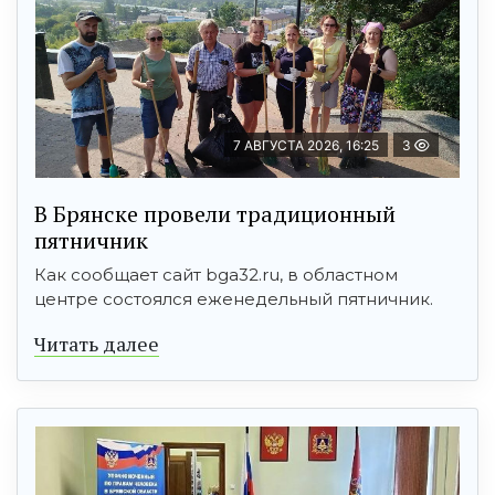
7 АВГУСТА 2026, 16:25
3
В Брянске провели традиционный
пятничник
Как сообщает сайт bga32.ru, в областном
центре состоялся еженедельный пятничник.
Читать далее