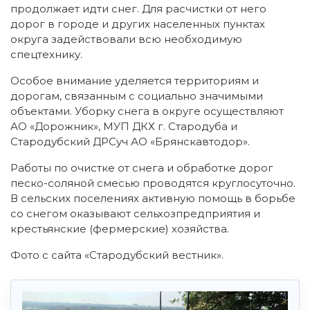
продолжает идти снег.
Для расчистки от него
дорог в городе и других населенных пунктах
округа задействовали всю необходимую
спецтехнику.
Особое внимание уделяется территориям и
дорогам, связанным с социально значимыми
объектами. Уборку снега в округе осуществляют
АО «Дорожник», МУП ДКХ г. Стародуба и
Стародубский ДРСуч АО «Брянскавтодор».
Работы по очистке от снега и обработке дорог
песко-соляной смесью проводятся круглосуточно.
В сельских поселениях активную помощь в борьбе
со снегом оказывают сельхозпредприятия и
крестьянские (фермерские) хозяйства.
Фото с сайта «Стародубский вестник».