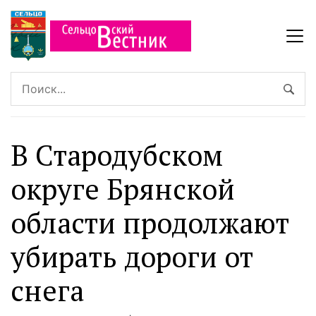
В Стародубском
округе Брянской
области продолжают
убирать дороги от
снега