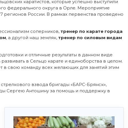
ьцовских каратистов, которые успешно выступили
го федерального округа в Орле. Мероприятие
 7 регионов России. В рамках первенства проведено
ессионализм соперников,
тренер по карате города
ром
, а другой наш земляк,
тренер по силовым видам
одготовки и отличные результаты в данном виде
развивать в Сельцо карате и единоборства в целом.
ет в свою команду всех желающих для занятий этим
стрелкового взвода бригады «БАРС-Брянск»,
ды Сергею Антошину за помощь и поддержку в