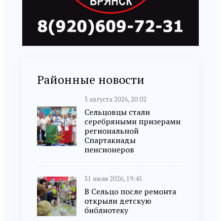
Районные новости
3 августа 2026, 20:02
Сельцовцы стали
серебряными призерами
региональной
Спартакиады
пенсионеров
31 июля 2026, 19:45
В Сельцо после ремонта
открыли детскую
библиотеку