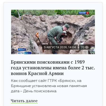
5 АВГУСТА 2026, 14:04
20
Брянскими поисковиками с 1989
года установлены имена более 2 тыс.
воинов Красной Армии
Как сообщает сайт ГТРК «Брянск», на
Брянщине установлена новая памятная
дата – День поисковика.
Читать далее