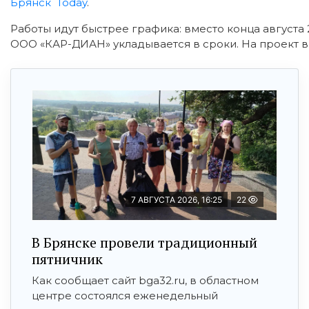
Брянск Today
.
Работы идут быстрее графика: вместо конца августа
ООО «КАР-ДИАН» укладывается в сроки. На проект в
7 АВГУСТА 2026, 16:25
22
В Брянске провели традиционный
пятничник
Как сообщает сайт bga32.ru, в областном
центре состоялся еженедельный