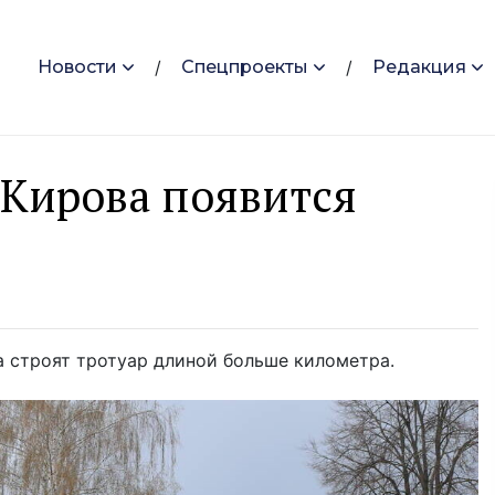
Новости
Спецпроекты
Редакция
 Кирова появится
а строят тротуар длиной больше километра.