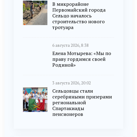
В микрорайоне
Первомайский города
Сельцо началось
строительство нового
тротуара
6 августа 2026, 8:38
Елена Мотырева: «Мы по
праву гордимся своей
Родиной»
3 августа 2026, 20:02
Сельцовцы стали
серебряными призерами
региональной
Спартакиады
пенсионеров