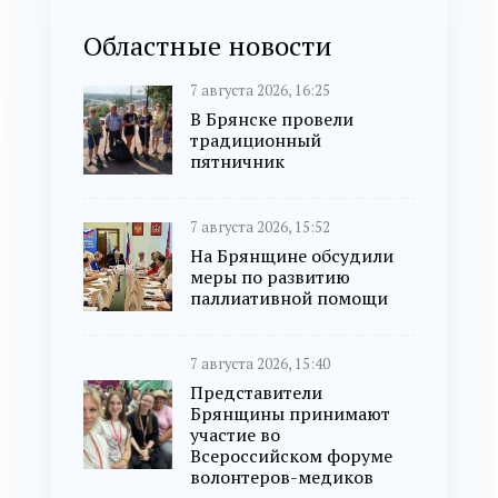
Областные новости
7 августа 2026, 16:25
В Брянске провели
традиционный
пятничник
7 августа 2026, 15:52
На Брянщине обсудили
меры по развитию
паллиативной помощи
7 августа 2026, 15:40
Представители
Брянщины принимают
участие во
Всероссийском форуме
волонтеров-медиков