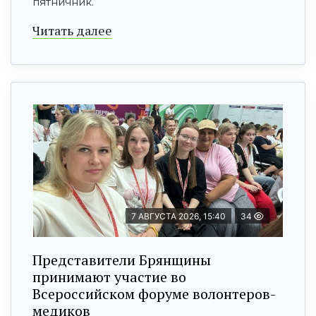
пятничник.
Читать далее
7 АВГУСТА 2026, 15:40
34
Представители Брянщины
принимают участие во
Всероссийском форуме волонтеров-
медиков