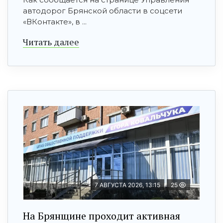
автодорог Брянской области в соцсети
«ВКонтакте», в ...
Читать далее
7 АВГУСТА 2026, 13:15
25
На Брянщине проходит активная