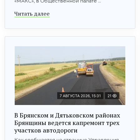
«МАКС», в Общественной палате ...
Читать далее
7 АВГУСТА 2026, 15:31
21
В Брянском и Дятьковском районах
Брянщины ведется капремонт трех
участков автодороги
Как сообщается на странице Управления