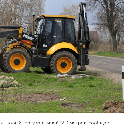
ят новый тротуар длиной 1213 метров, сообщает