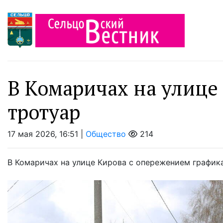
В Комаричах на улице
тротуар
17 мая 2026, 16:51 |
Общество
214
В Комаричах на улице Кирова с опережением график