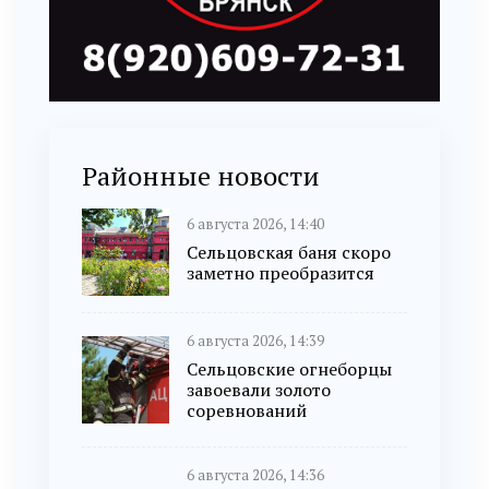
Районные новости
6 августа 2026, 14:40
Сельцовская баня скоро
заметно преобразится
6 августа 2026, 14:39
Сельцовские огнеборцы
завоевали золото
соревнований
6 августа 2026, 14:36