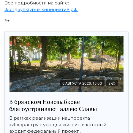
Все подробности на сайте:
фондкультурныхинициатив.рф.
6+
6 АВГУСТА 2026, 15:03
2
В брянском Новозыбкове
благоустраивают аллею Славы
В рамках реализации нацпроекта
«Инфраструктура для жизни», в который
входит федеральный проект ...