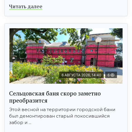
Читать далее
6 АВГУСТА 2026, 14:40
6
Сельцовская баня скоро заметно
преобразится
Этой весной на территории городской бани
был демонтирован старый покосившийся
забор и ...