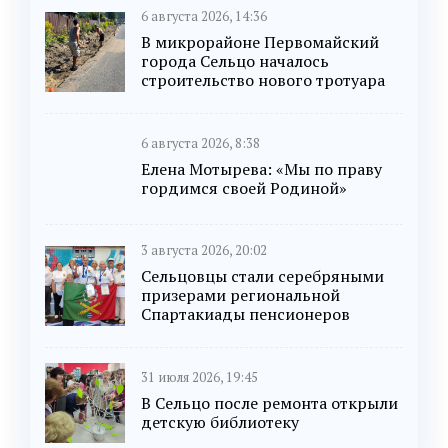
6 августа 2026, 14:36
В микрорайоне Первомайский
города Сельцо началось
строительство нового тротуара
6 августа 2026, 8:38
Елена Мотырева: «Мы по праву
гордимся своей Родиной»
3 августа 2026, 20:02
Сельцовцы стали серебряными
призерами региональной
Спартакиады пенсионеров
31 июля 2026, 19:45
В Сельцо после ремонта открыли
детскую библиотеку