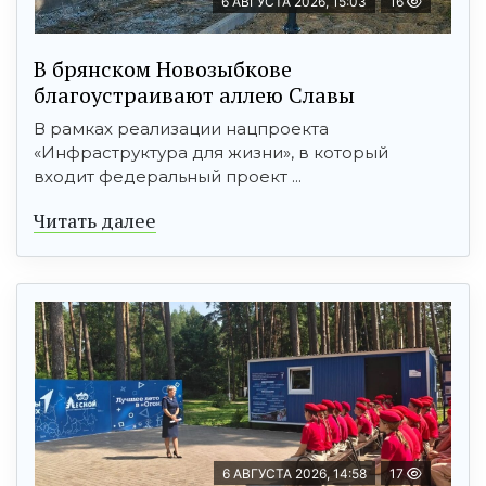
6 АВГУСТА 2026, 15:03
16
В брянском Новозыбкове
благоустраивают аллею Славы
В рамках реализации нацпроекта
«Инфраструктура для жизни», в который
входит федеральный проект ...
Читать далее
6 АВГУСТА 2026, 14:58
17