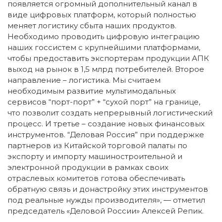
появляется огромный дополнительный канал в
виде цифровых платформ, который полностью
меняет логистику сбыта наших продуктов.
Необходимо проводить цифровую интеграцию
наших госсистем с крупнейшими платформами,
чтобы предоставить экспортерам продукции АПК
выход на рынок в 1,5 млрд потребителей. Второе
направление – логистика. Мы считаем
необходимым развитие мультимодальных
сервисов “порт-порт” + “сухой порт” на границе,
что позволит создать непрерывный логистический
процесс. И третье – создание новых финансовых
инструментов. “Деловая Россия” при поддержке
партнеров из Китайской торговой палаты по
экспорту и импорту машиностроительной и
электронной продукции в рамках своих
отраслевых комитетов готова обеспечивать
обратную связь и донастройку этих инструментов
под реальные нужды производителя», — отметил
председатель «Деловой России» Алексей Репик.