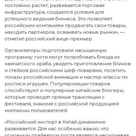
постоянно растет, развивается торговая
инфраструктура, создаются условия для
успешного ведения бизнеса. Это позволяет
российским компаниям продвигать свои товары,
находить партнеров, осваивать новые рынки», —
отметил российский вице-премьер.
Организаторы подготовили насыщенную
программу: гости могут попробовать блюда из
камчатского краба, увидеть приготовление блинов
и стейков российскими шеф-поварами, посетить
показы российской анимации и мастер-классы по
росписи игрушек. Популяризации товаров
способствуют и популярные китайские блогеры,
которые проводят прямые трансляции с
фестиваля, знакомя с российской продукцией
миллионы пользователей.
«Российский экспорт в Китай динамично
развивается. Для нас особенно важно, что
основным драйвером роста является несырьевая