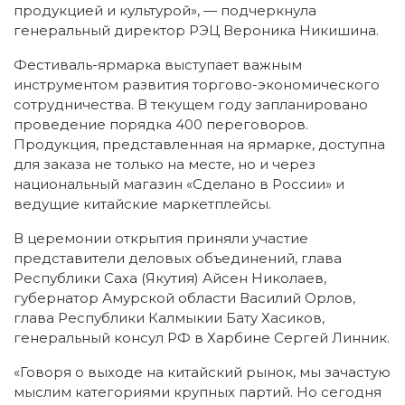
продукцией и культурой», — подчеркнула
генеральный директор РЭЦ Вероника Никишина.
Фестиваль-ярмарка выступает важным
инструментом развития торгово-экономического
сотрудничества. В текущем году запланировано
проведение порядка 400 переговоров.
Продукция, представленная на ярмарке, доступна
для заказа не только на месте, но и через
национальный магазин «Сделано в России» и
ведущие китайские маркетплейсы.
В церемонии открытия приняли участие
представители деловых объединений, глава
Республики Саха (Якутия) Айсен Николаев,
губернатор Амурской области Василий Орлов,
глава Республики Калмыкии Бату Хасиков,
генеральный консул РФ в Харбине Сергей Линник.
«Говоря о выходе на китайский рынок, мы зачастую
мыслим категориями крупных партий. Но сегодня