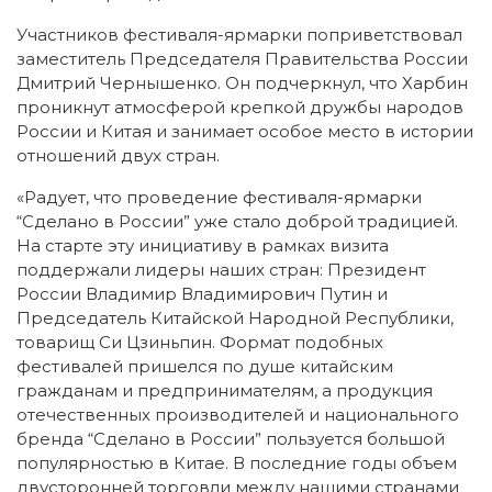
Участников фестиваля-ярмарки поприветствовал
заместитель Председателя Правительства России
Дмитрий Чернышенко. Он подчеркнул, что Харбин
проникнут атмосферой крепкой дружбы народов
России и Китая и занимает особое место в истории
отношений двух стран.
«Радует, что проведение фестиваля-ярмарки
“Сделано в России” уже стало доброй традицией.
На старте эту инициативу в рамках визита
поддержали лидеры наших стран: Президент
России Владимир Владимирович Путин и
Председатель Китайской Народной Республики,
товарищ Си Цзиньпин. Формат подобных
фестивалей пришелся по душе китайским
гражданам и предпринимателям, а продукция
отечественных производителей и национального
бренда “Сделано в России” пользуется большой
популярностью в Китае. В последние годы объем
двусторонней торговли между нашими странами