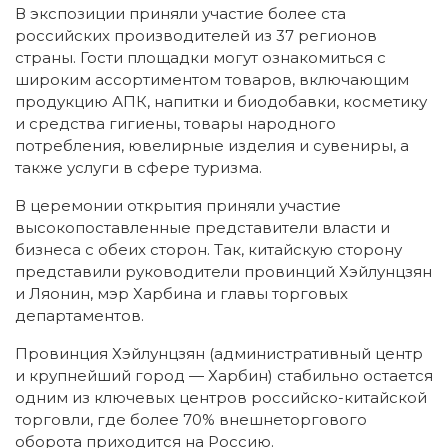
В экспозиции приняли участие более ста
российских производителей из 37 регионов
страны. Гости площадки могут ознакомиться с
широким ассортиментом товаров, включающим
продукцию АПК, напитки и биодобавки, косметику
и средства гигиены, товары народного
потребления, ювелирные изделия и сувениры, а
также услуги в сфере туризма.
В церемонии открытия приняли участие
высокопоставленные представители власти и
бизнеса с обеих сторон. Так, китайскую сторону
представили руководители провинций Хэйлунцзян
и Ляонин, мэр Харбина и главы торговых
департаментов.
Провинция Хэйлунцзян (административный центр
и крупнейший город — Харбин) стабильно остается
одним из ключевых центров российско-китайской
торговли, где более 70% внешнеторгового
оборота приходится на Россию.