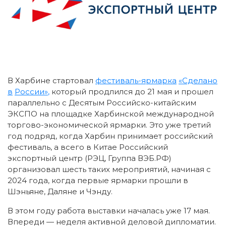
В Харбине стартовал
фестиваль-ярмарка
«Сделано
в
России»
,
который продлился до 21 мая и прошел
параллельно с Десятым Российско-китайским
ЭКСПО на площадке Харбинской международной
торгово-экономической ярмарки. Это уже третий
год подряд, когда Харбин принимает российский
фестиваль, а всего в Китае Российский
экспортный центр (РЭЦ, Группа ВЭБ.РФ)
организовал шесть таких мероприятий, начиная с
2024 года, когда первые ярмарки прошли в
Шэньяне, Даляне и Чэнду.
В этом году работа выставки началась уже 17 мая.
Впереди — неделя активной деловой дипломатии.