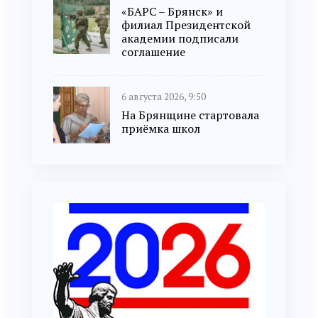
«БАРС – Брянск» и
филиал Президентской
академии подписали
соглашение
6 августа 2026, 9:50
На Брянщине стартовала
приёмка школ