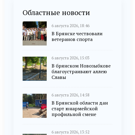
Областные новости
6 августа 2026, 18:46
В Брянске чествовали
ветеранов спорта
6 августа 2026, 15:03
В брянском Новозыбкове
благоустраивают аллею
Славы
6 августа 2026, 14:58
В Брянской области дан
старт юнармейской
профильной смене
6 августа 2026, 13:52