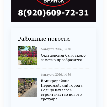
Районные новости
6 августа 2026, 14:40
Сельцовская баня скоро
заметно преобразится
6 августа 2026, 14:36
В микрорайоне
Первомайский города
Сельцо началось
строительство нового
тротуара