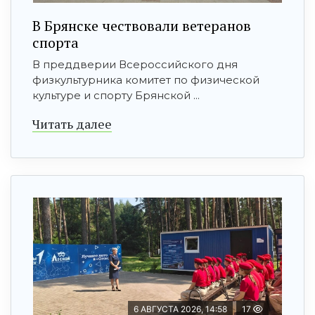
В Брянске чествовали ветеранов
спорта
В преддверии Всероссийского дня
физкультурника комитет по физической
культуре и спорту Брянской ...
Читать далее
6 АВГУСТА 2026, 14:58
17