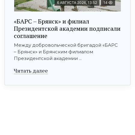
6 АВГУСТА 2026, 13:52
14
«БАРС – Брянск» и филиал
Президентской академии подписали
соглашение
Между добровольческой бригадой «БАРС
– Брянск» и Брянским филиалом
Президентской академии ...
Читать далее