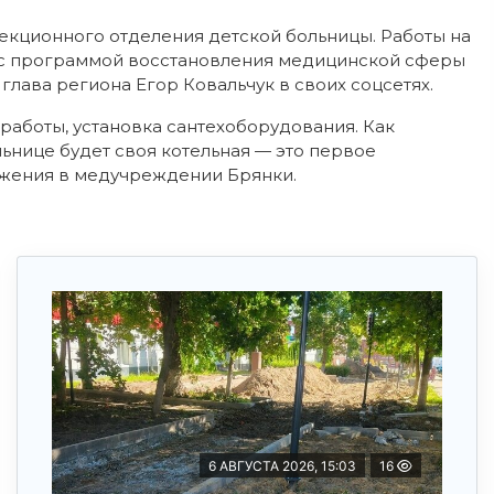
екционного отделения детской больницы. Работы на
, с программой восстановления медицинской сферы
глава региона Егор Ковальчук в своих соцсетях.
работы, установка сантехоборудования. Как
льнице будет своя котельная — это первое
жения в медучреждении Брянки.
6 АВГУСТА 2026, 15:03
16