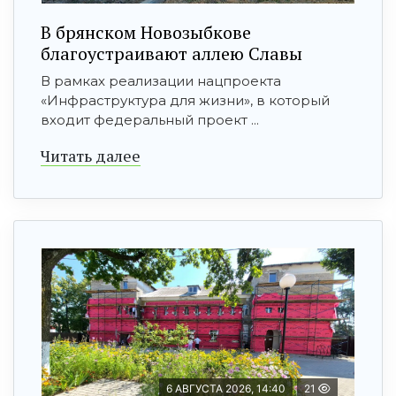
В брянском Новозыбкове
благоустраивают аллею Славы
В рамках реализации нацпроекта
«Инфраструктура для жизни», в который
входит федеральный проект ...
Читать далее
6 АВГУСТА 2026, 14:40
21