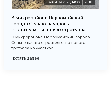
6 АВГУСТА 2026, 14:36
20
В микрорайоне Первомайский
города Сельцо началось
строительство нового тротуара
В микрорайоне Первомайский города
Сельцо начато строительство нового
тротуара на участках ...
Читать далее