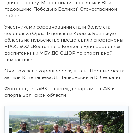
единоборству.
Мероприятие посвятили 81-й
годовщине Победы в Великой Отечественной
войне.
Участниками соревнований стали более ста
человек из Орла, Мценска и Кромы. Брянскую
область на первенстве представили спортсмены
БРОО «СФ «Восточного Боевого Единоборства»,
воспитанники МБУ ДО СШОР по спортивной
гимнастике.
Они показали хорошие результаты. Первые места
заняли К. Белашева, Д. Панковский и К. Лесюнин.
Фото: соцсеть «ВКонтакте», департамент ФК и
спорта Брянской области