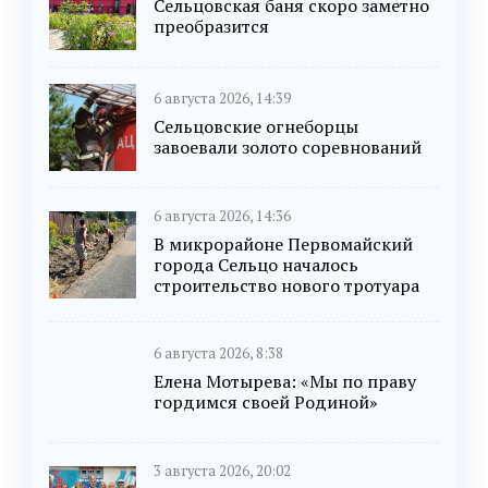
Сельцовская баня скоро заметно
преобразится
6 августа 2026, 14:39
Сельцовские огнеборцы
завоевали золото соревнований
6 августа 2026, 14:36
В микрорайоне Первомайский
города Сельцо началось
строительство нового тротуара
6 августа 2026, 8:38
Елена Мотырева: «Мы по праву
гордимся своей Родиной»
3 августа 2026, 20:02