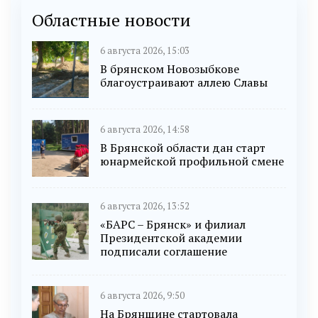
Областные новости
6 августа 2026, 15:03
В брянском Новозыбкове
благоустраивают аллею Славы
6 августа 2026, 14:58
В Брянской области дан старт
юнармейской профильной смене
6 августа 2026, 13:52
«БАРС – Брянск» и филиал
Президентской академии
подписали соглашение
6 августа 2026, 9:50
На Брянщине стартовала