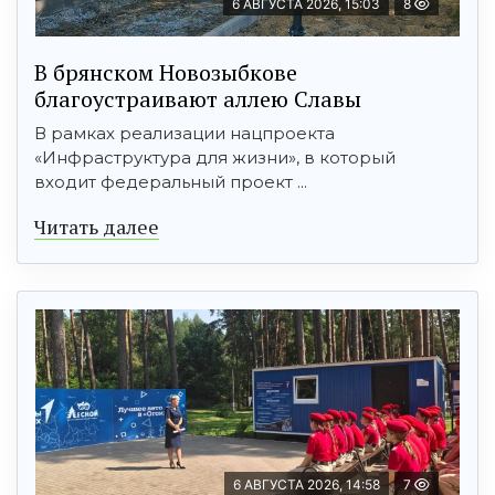
6 АВГУСТА 2026, 15:03
8
В брянском Новозыбкове
благоустраивают аллею Славы
В рамках реализации нацпроекта
«Инфраструктура для жизни», в который
входит федеральный проект ...
Читать далее
6 АВГУСТА 2026, 14:58
7