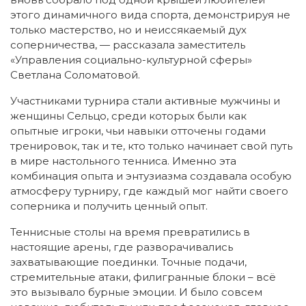
этого динамичного вида спорта, демонстрируя не
только мастерство, но и неиссякаемый дух
соперничества, — рассказала заместитель
«Управления социально-культурной сферы»
Светлана Соломатовой.
Участниками турнира стали активные мужчины и
женщины Сельцо, среди которых были как
опытные игроки, чьи навыки отточены годами
тренировок, так и те, кто только начинает свой путь
в мире настольного тенниса. Именно эта
комбинация опыта и энтузиазма создавала особую
атмосферу турниру, где каждый мог найти своего
соперника и получить ценный опыт.
Теннисные столы на время превратились в
настоящие арены, где разворачивались
захватывающие поединки. Точные подачи,
стремительные атаки, филигранные блоки – всё
это вызывало бурные эмоции. И было совсем