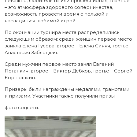
неважно, любитель ты или профессионал, главное
– это атмосфера здорового соперничества,
возможность провести время с пользой и
насладиться любимой игрой.
По окончании турнира места распределились
следующим образом: среди женщин первое место
заняла Елена Гусева, второе – Елена Синяя, третье –
Анастасия Заблоцкая.
Среди мужчин первое место занял Евгений
Потапкин, второе – Виктор Дебков, третье – Сергей
Корнюшкин.
Призеры были награждены медалями, грамотами
и призами. Участники также получили призы.
фото соцсети.