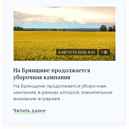
6 АВГУСТА 2026, 9:45
1
На Брянщине продолжается
уборочная кампания
На Брянщине продолжается уборочная
кампания, в рамках которой, значительное
внимание аграриев ...
Читать далее