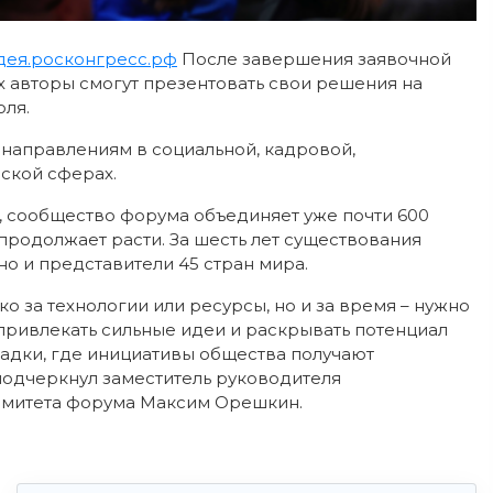
дея.росконгресс.рф
После завершения заявочной
их авторы смогут презентовать свои решения на
юля.
направлениям в социальной, кадровой,
ской сферах.
, сообщество форума объединяет уже почти 600
 продолжает расти. За шесть лет существования
но и представители 45 стран мира.
о за технологии или ресурсы, но и за время – нужно
 привлекать сильные идеи и раскрывать потенциал
адки, где инициативы общества получают
подчеркнул заместитель руководителя
омитета форума Максим Орешкин.