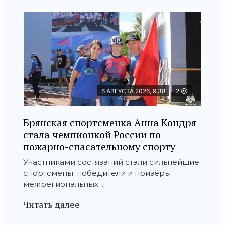
6 АВГУСТА 2026, 9:38
2
Брянская спортсменка Анна Кондря
стала чемпионкой России по
пожарно-спасательному спорту
Участниками состязаний стали сильнейшие
спортсмены: победители и призёры
межрегиональных ...
Читать далее