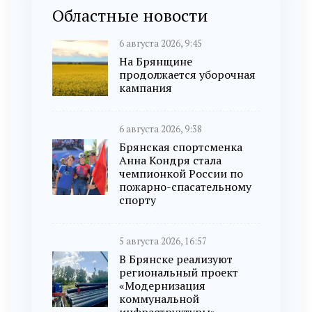
Областные новости
6 августа 2026, 9:45
На Брянщине
продолжается уборочная
кампания
6 августа 2026, 9:38
Брянская спортсменка
Анна Кондря стала
чемпионкой России по
пожарно-спасательному
спорту
5 августа 2026, 16:57
В Брянске реализуют
региональный проект
«Модернизация
коммунальной