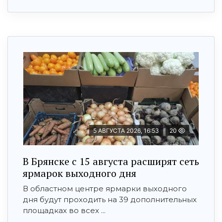
5 АВГУСТА 2026, 16:53
20
В Брянске с 15 августа расширят сеть
ярмарок выходного дня
В областном центре ярмарки выходного
дня будут проходить на 39 дополнительных
площадках во всех ...