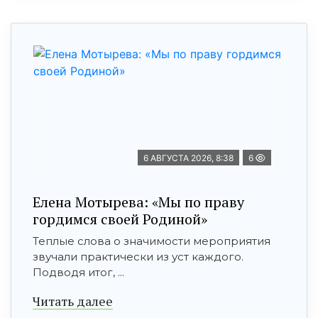
6 АВГУСТА 2026, 8:38
6
Елена Мотырева: «Мы по праву
гордимся своей Родиной»
Теплые слова о значимости мероприятия
звучали практически из уст каждого.
Подводя итог, ...
Читать далее