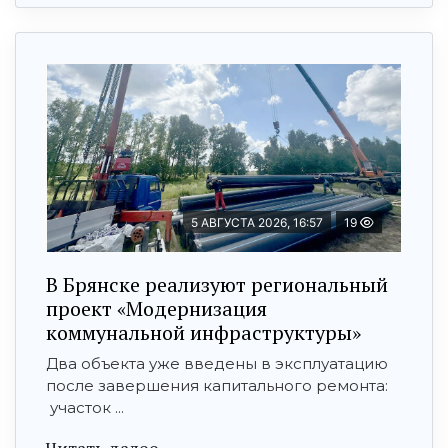
5 АВГУСТА 2026, 16:57
19
В Брянске реализуют региональный
проект «Модернизация
коммунальной инфраструктуры»
Два объекта уже введены в эксплуатацию
после завершения капитального ремонта:
участок ...
Читать далее