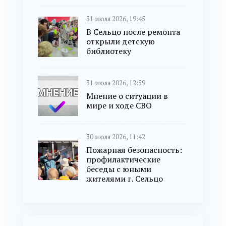
31 июля 2026, 19:45
В Сельцо после ремонта
открыли детскую
библиотеку
31 июля 2026, 12:59
Мнение о ситуации в
мире и ходе СВО
30 июля 2026, 11:42
Пожарная безопасность:
профилактические
беседы с юными
жителями г. Сельцо