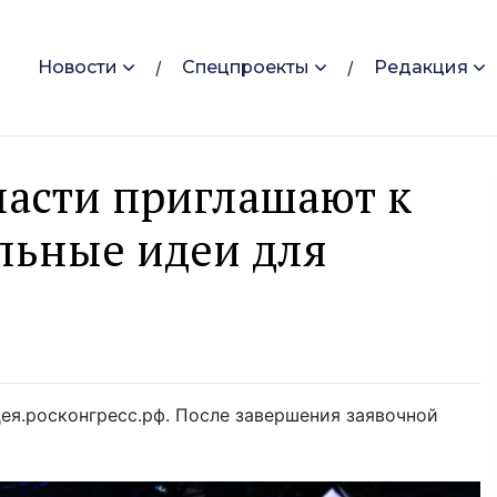
Новости
Спецпроекты
Редакция
ласти приглашают к
льные идеи для
ея.росконгресс.рф. После завершения заявочной