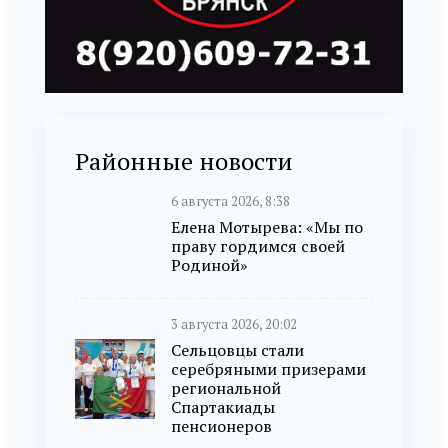
Районные новости
6 августа 2026, 8:38
Елена Мотырева: «Мы по
праву гордимся своей
Родиной»
3 августа 2026, 20:02
Сельцовцы стали
серебряными призерами
региональной
Спартакиады
пенсионеров