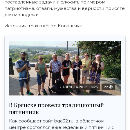
поставленные задачи и служить примером
патриотизма, отваги, мужества и верности присяге
для молодёжи.
Источник: max.ru/Егор Ковальчук
7 АВГУСТА 2026, 16:25
22
В Брянске провели традиционный
пятничник
Как сообщает сайт bga32.ru, в областном
центре состоялся еженедельный пятничник.