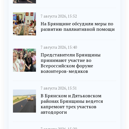
7 августа 2026, 15:52
На Брянщине обсудили меры по
развитию паллиативной помощи
7 августа 2026, 15:40
Представители Брянщины
принимают участие во
Всероссийском форуме
волонтеров-медиков
7 августа 2026, 15:31
В Брянском и Дятьковском
районах Брянщины ведется
капремонт трех участков
автодороги