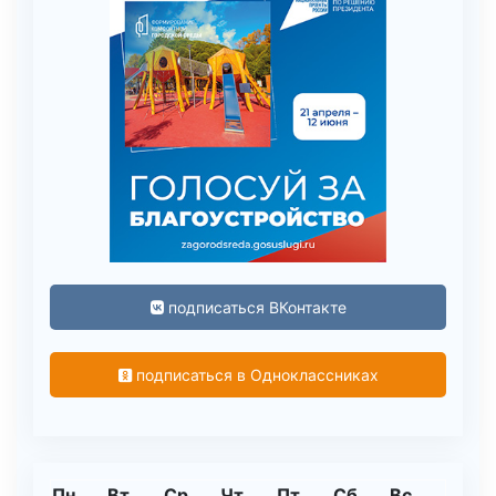
подписаться ВКонтакте
подписаться в Одноклассниках
Пн
Вт
Ср
Чт
Пт
Сб
Вс