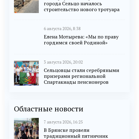
города Сельцо началось
строительство нового тротуара
6 августа 2026, 8:38
Елена Мотырева: «Мы по праву
гордимся своей Родиной»
3 августа 2026, 20:02
Сельцовцы стали серебряными
призерами региональной
Спартакиады пенсионеров
Областные новости
7 августа 2026, 16:25
В Брянске провели
традиционный пятничник