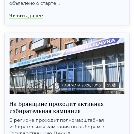
объявлено о старте ...
Читать далее
7 АВГУСТА 2026, 13:15
25
На Брянщине проходит активная
избирательная кампания
В регионе проходит полномасштабная
избирательная кампания по выборам в
Государственную Думу IX ...