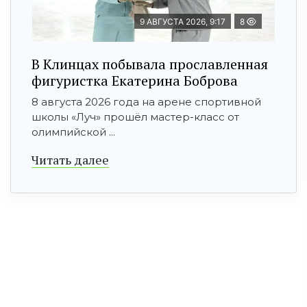
9 АВГУСТА 2026, 9:17
8
В Клинцах побывала прославленная
фигуристка Екатерина Боброва
8 августа 2026 года на арене спортивной
школы «Луч» прошёл мастер-класс от
олимпийской ...
Читать далее