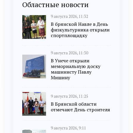
Областные новости
9 августа 2026, 11:32
В брянской Навле в День
физкультурника открыли
спортплощадку
9 августа 2026, 11:30
В Унече открыли
мемориальную доску
машинисту Павлу
Мишину
9 августа 2026, 11:25
В Брянской области
отмечают День строителя
9 августа 2026, 9:11