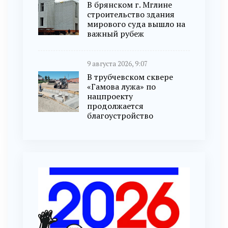
В брянском г. Мглине
строительство здания
мирового суда вышло на
важный рубеж
9 августа 2026, 9:07
В трубчевском сквере
«Гамова лужа» по
нацпроекту
продолжается
благоустройство