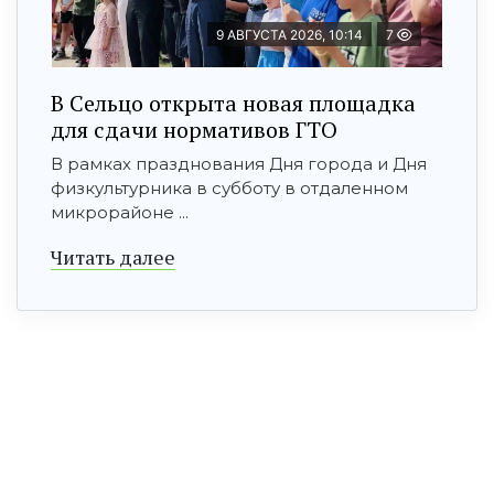
9 АВГУСТА 2026, 10:14
7
В Сельцо открыта новая площадка
для сдачи нормативов ГТО
В рамках празднования Дня города и Дня
физкультурника в субботу в отдаленном
микрорайоне ...
Читать далее