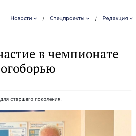
Новости
Спецпроекты
Редакция
частие в чемпионате
ногоборью
для старшего поколения.