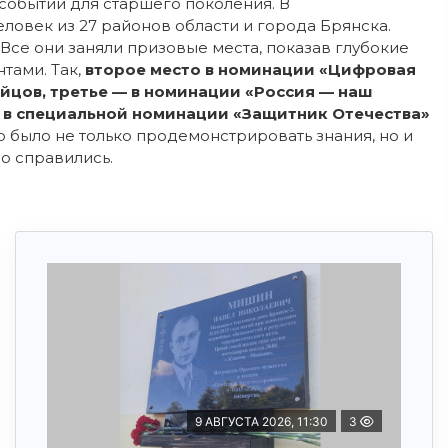
событий для старшего поколения. В
ловек из 27 районов области и города Брянска.
 Все они заняли призовые места, показав глубокие
тами. Так,
второе место в номинации «Цифровая
ойцов, третье — в номинации «Россия — наш
о в специальной номинации «Защитник Отечества»
 было не только продемонстрировать знания, но и
о справились.
9 АВГУСТА 2026, 11:30
3