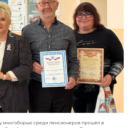
му многоборью среди пенсионеров прошёл в