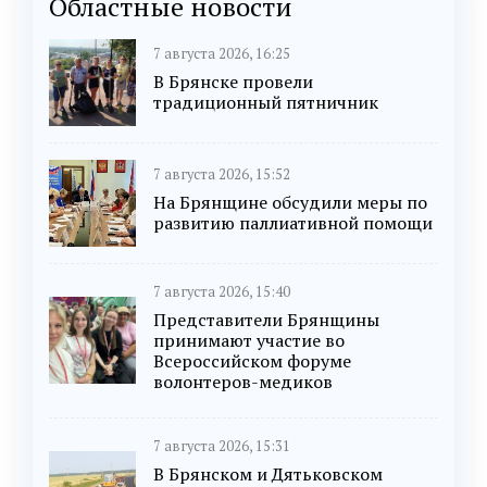
Областные новости
7 августа 2026, 16:25
В Брянске провели
традиционный пятничник
7 августа 2026, 15:52
На Брянщине обсудили меры по
развитию паллиативной помощи
7 августа 2026, 15:40
Представители Брянщины
принимают участие во
Всероссийском форуме
волонтеров-медиков
7 августа 2026, 15:31
В Брянском и Дятьковском