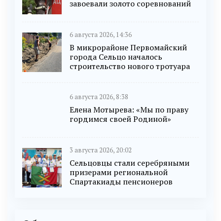
завоевали золото соревнований
6 августа 2026, 14:36
В микрорайоне Первомайский
города Сельцо началось
строительство нового тротуара
6 августа 2026, 8:38
Елена Мотырева: «Мы по праву
гордимся своей Родиной»
3 августа 2026, 20:02
Сельцовцы стали серебряными
призерами региональной
Спартакиады пенсионеров