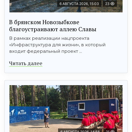
6 АВГУСТА 2026, 15:03
23
В брянском Новозыбкове
благоустраивают аллею Славы
В рамках реализации нацпроекта
«Инфраструктура для жизни», в который
входит федеральный проект ...
Читать далее
6 АВГУСТА 2026, 14:58
21