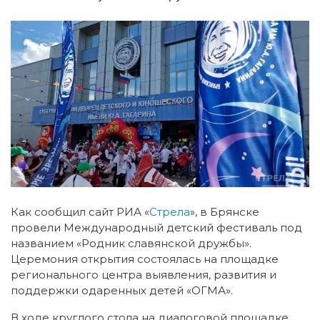
Как сообщил сайт РИА «
Стрела
», в Брянске
провели Международный детский фестиваль под
названием «Родник славянской дружбы».
Церемония открытия состоялась на площадке
регионального центра выявления, развития и
поддержки одаренных детей «ОГМА».
В ходе круглого стола на диалоговой площадке