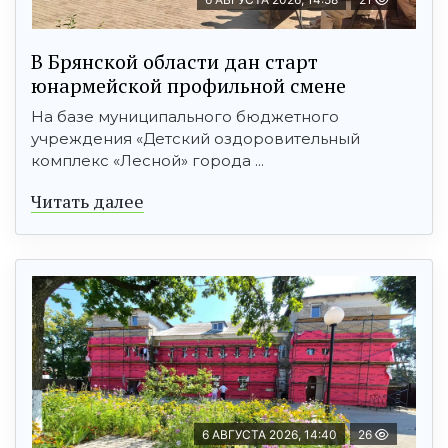
В Брянской области дан старт
юнармейской профильной смене
На базе муниципального бюджетного
учреждения «Детский оздоровительный
комплекс «Лесной» города ...
Читать далее
6 АВГУСТА 2026, 14:40
26