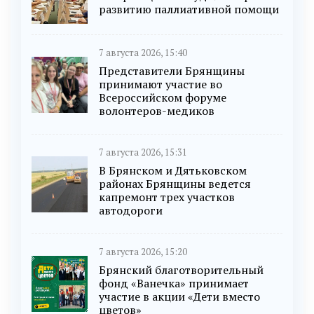
развитию паллиативной помощи
7 августа 2026, 15:40
Представители Брянщины
принимают участие во
Всероссийском форуме
волонтеров-медиков
7 августа 2026, 15:31
В Брянском и Дятьковском
районах Брянщины ведется
капремонт трех участков
автодороги
7 августа 2026, 15:20
Брянский благотворительный
фонд «Ванечка» принимает
участие в акции «Дети вместо
цветов»