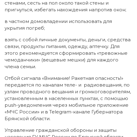
стенами, сесть на пол около такой стены и
пригнуться, избегать нахождения напротив окон;
в частном домовладении использовать для
укрытия погреб;
взять с собой личные документы, деньги, средства
связи, продукты питания, одежду, аптечку. Для
этого рекомендуется сформировать «тревожные
чемоданчики» (вещевые мешки) для каждого
члена семьи.
Отбой сигнала «Внимание! Ракетная опасность!»
передается по каналам теле- и радиовещания, по
узлам проводного вещания и громкоговорителям,
установленным в населенных пунктах, с помощью
push-уведомления через мобильное приложение
«МЧС России» и в Telegram-канале Губернатора
Брянской области.
Управление гражданской обороны и защиты
населения ГУ МЧС России по Брянской области