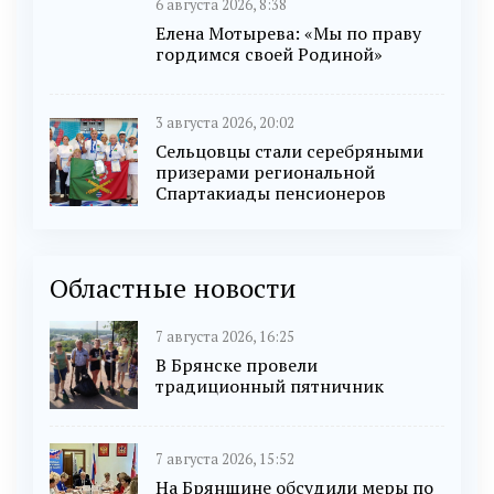
6 августа 2026, 8:38
Елена Мотырева: «Мы по праву
гордимся своей Родиной»
3 августа 2026, 20:02
Сельцовцы стали серебряными
призерами региональной
Спартакиады пенсионеров
Областные новости
7 августа 2026, 16:25
В Брянске провели
традиционный пятничник
7 августа 2026, 15:52
На Брянщине обсудили меры по