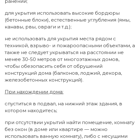
ранений;
для укрытия использовать высокие бордюры
(бетонные блоки), естественные углубления (ямы,
канавы, рвы, овраги и т.д.);
не использовать для укрытия места рядом с
техникой, взрыво- и пожароопасными объектами, а
также не следует укрываться на расстоянии не
менее 30-50 метров от многоэтажных домов,
чтобы обезопасить себя от обрушений
конструкций дома (балконов, лоджий, декора,
железобетонных конструкций).
При нахождении дома:
спуститься в подвал, на нижний этаж здания, в
котором находитесь;
при отсутствии укрытий найти помещение, комнату
без окон (в доме или квартире — можно
использовать ванную комнату), либо с несущими