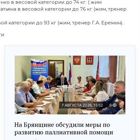
о в весовой категории до 74 кг. ( жим
Татьяна в весовой категории до 76 кг (жим, тренер
 категории до 93 кг (жим, тренер Г.А. Еремин).
ти
7 АВГУСТА 2026, 15:52
9
На Брянщине обсудили меры по
развитию паллиативной помощи