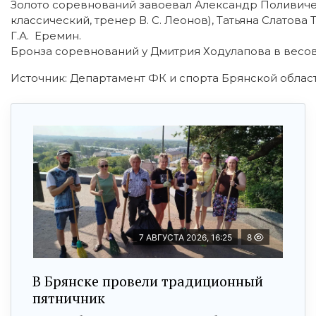
Золото соревнований завоевал Александр Поливиченк
классический, тренер В. С. Леонов), Татьяна Слатова 
Г.А. Еремин.
Бронза соревнований у Дмитрия Ходулапова в весовой
Источник: Департамент ФК и спорта Брянской облас
7 АВГУСТА 2026, 16:25
8
В Брянске провели традиционный
пятничник