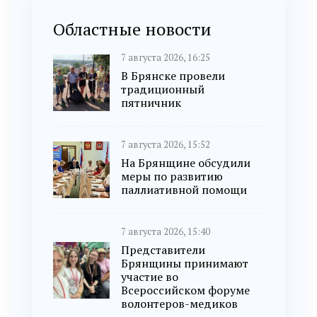
Областные новости
7 августа 2026, 16:25
В Брянске провели
традиционный
пятничник
7 августа 2026, 15:52
На Брянщине обсудили
меры по развитию
паллиативной помощи
7 августа 2026, 15:40
Представители
Брянщины принимают
участие во
Всероссийском форуме
волонтеров-медиков