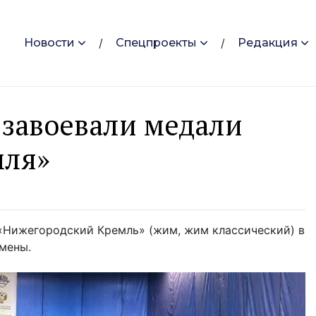
Новости
Спецпроекты
Редакция
завоевали медали
мля»
«Нижегородский Кремль» (жим, жим классический) в
мены.