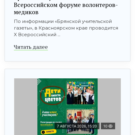
Всероссийском форуме волонтеров-
медиков
По информации «Брянской учительской
газеты», в Красноярском крае проводится
X Всероссийский ...
Читать далее
7 АВГУСТА 2026, 15:20
10