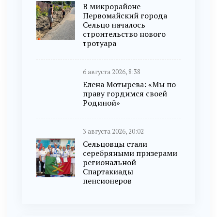
В микрорайоне
Первомайский города
Сельцо началось
строительство нового
тротуара
6 августа 2026, 8:38
Елена Мотырева: «Мы по
праву гордимся своей
Родиной»
3 августа 2026, 20:02
Сельцовцы стали
серебряными призерами
региональной
Спартакиады
пенсионеров