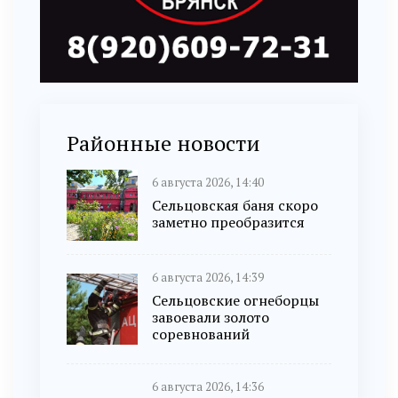
Районные новости
6 августа 2026, 14:40
Сельцовская баня скоро
заметно преобразится
6 августа 2026, 14:39
Сельцовские огнеборцы
завоевали золото
соревнований
6 августа 2026, 14:36