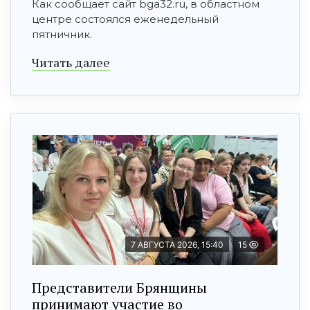
Как сообщает сайт bga32.ru, в областном
центре состоялся еженедельный
пятничник.
Читать далее
7 АВГУСТА 2026, 15:40
15
Представители Брянщины
принимают участие во