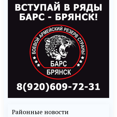
Районные новости