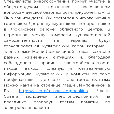
Специалисты энергокомпаний примут участие в
общегородском празднике, посвященном
вопросам детской безопасности, приуроченном ко
Дню защиты детей. Он состоится в начале июня в
городском Дворце культуры железнодорожников
в Фокинском районе областного центра. В
перерывах между номерами художественной
самодеятельности на экранах будут
транслироваться мультфильмы, герои которых —
члены семьи Маши Лампочкиной – оказываются в
разных жизненных ситуациях и, благодаря
соблюдению правил электробезопасности,
находят выход. Полезную и познавательную
информацию, мультфильмы и комиксы по теме
профилактики детского электротравматизма
можно найти на странице Маши Лампочкиной в
ВК:
https://vk.com/masha_lampochkina
. Члены
Совета молодежи энергопредприятий на
празднике раздадут гостям памятки по
электробезопасности.