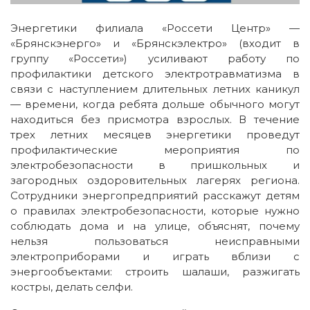
Энергетики филиала «Россети Центр» —
«Брянскэнерго» и «Брянскэлектро» (входит в
группу «Россети») усиливают работу по
профилактики детского электротравматизма в
связи с наступлением длительных летних каникул
— времени, когда ребята дольше обычного могут
находиться без присмотра взрослых. В течение
трех летних месяцев энергетики проведут
профилактические мероприятия по
электробезопасности в пришкольных и
загородных оздоровительных лагерях региона.
Сотрудники энергопредприятий расскажут детям
о правилах электробезопасности, которые нужно
соблюдать дома и на улице, объяснят, почему
нельзя пользоваться неисправными
электроприборами и играть вблизи с
энергообъектами: строить шалаши, разжигать
костры, делать селфи.