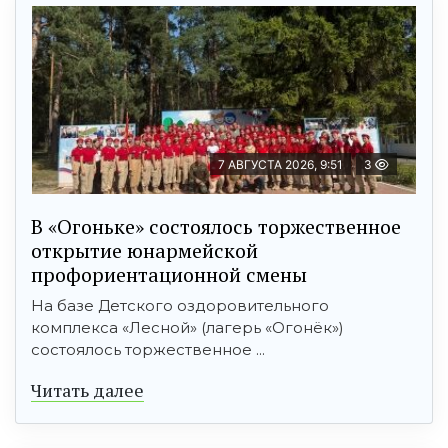
7 АВГУСТА 2026, 9:51
3
В «Огоньке» состоялось торжественное
открытие юнармейской
профориентационной смены
На базе Детского оздоровительного
комплекса «Лесной» (лагерь «Огонёк»)
состоялось торжественное ...
Читать далее