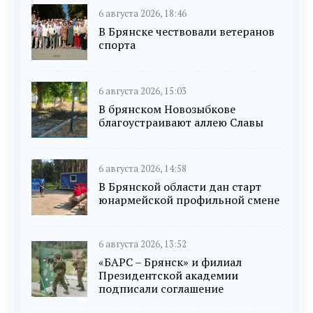
6 августа 2026, 18:46
В Брянске чествовали ветеранов
спорта
6 августа 2026, 15:03
В брянском Новозыбкове
благоустраивают аллею Славы
6 августа 2026, 14:58
В Брянской области дан старт
юнармейской профильной смене
6 августа 2026, 13:52
«БАРС – Брянск» и филиал
Президентской академии
подписали соглашение