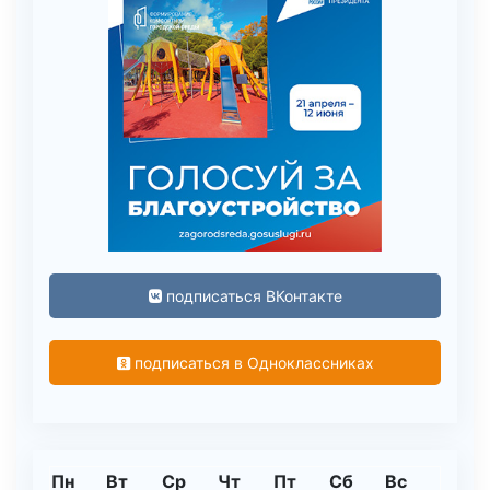
подписаться ВКонтакте
подписаться в Одноклассниках
Пн
Вт
Ср
Чт
Пт
Сб
Вс