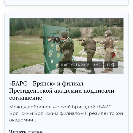
6 АВГУСТА 2026, 13:52
17
«БАРС – Брянск» и филиал
Президентской академии подписали
соглашение
Между добровольческой бригадой «БАРС –
Брянск» и Брянским филиалом Президентской
академии ...
Читать далее