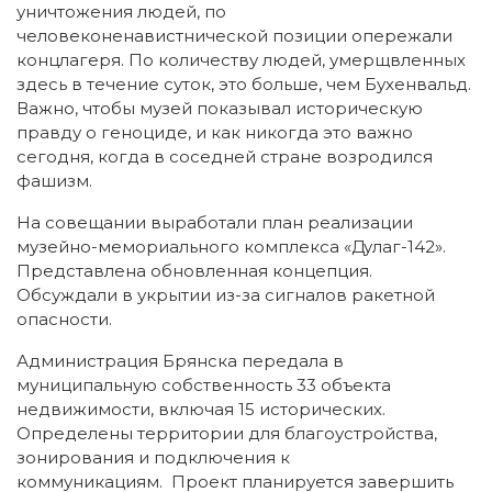
уничтожения людей, по
человеконенавистнической позиции опережали
концлагеря. По количеству людей, умерщвленных
здесь в течение суток, это больше, чем Бухенвальд.
Важно, чтобы музей показывал историческую
правду о геноциде, и как никогда это важно
сегодня, когда в соседней стране возродился
фашизм.
На совещании выработали план реализации
музейно-мемориального комплекса «Дулаг-142».
Представлена обновленная концепция.
Обсуждали в укрытии из-за сигналов ракетной
опасности.
Администрация Брянска передала в
муниципальную собственность 33 объекта
недвижимости, включая 15 исторических.
Определены территории для благоустройства,
зонирования и подключения к
коммуникациям. Проект планируется завершить