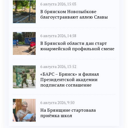
6 августа 2026, 15:03
В брянском Новозыбкове
благоустраивают аллею Славы
6 августа 2026, 14:58
В Брянской области дан старт
юнармейской профильной смене
6 августа 2026, 13:52
«БАРС – Брянск» и филиал
Президентской академии
подписали соглашение
6 августа 2026, 9:50
На Брянщине стартовала
приёмка школ