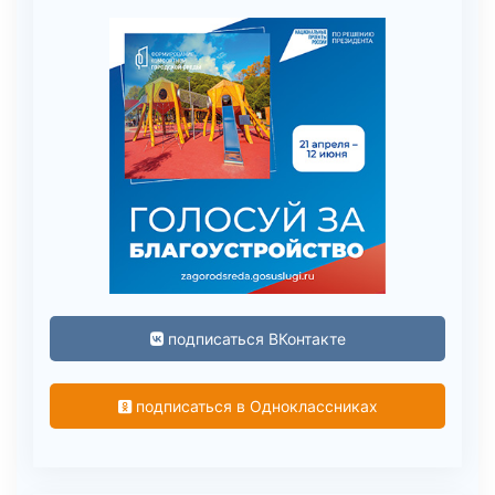
подписаться ВКонтакте
подписаться в Одноклассниках