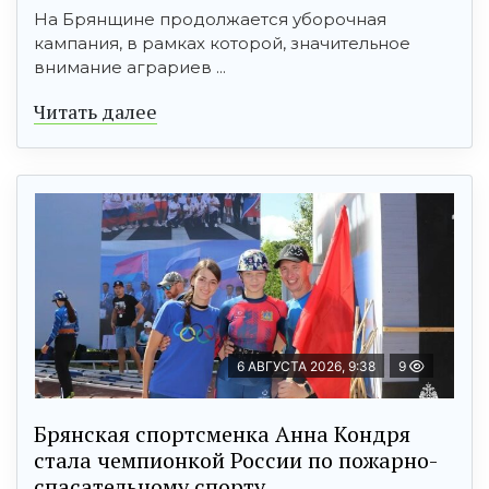
На Брянщине продолжается уборочная
кампания, в рамках которой, значительное
внимание аграриев ...
Читать далее
6 АВГУСТА 2026, 9:38
9
Брянская спортсменка Анна Кондря
стала чемпионкой России по пожарно-
спасательному спорту