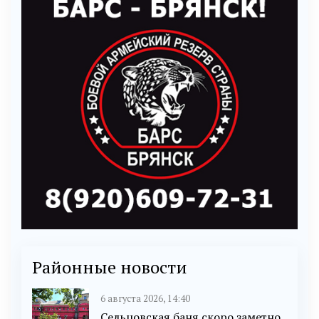
Районные новости
6 августа 2026, 14:40
Сельцовская баня скоро заметно