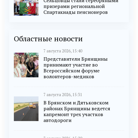
Сельцовцы стали серебряными
призерами региональной
Спартакиады пенсионеров
Областные новости
7 августа 2026, 15:40
Представители Брянщины
принимают участие во
Всероссийском форуме
волонтеров-медиков
7 августа 2026, 15:31
В Брянском и Дятьковском
районах Брянщины ведется
капремонт трех участков
автодороги