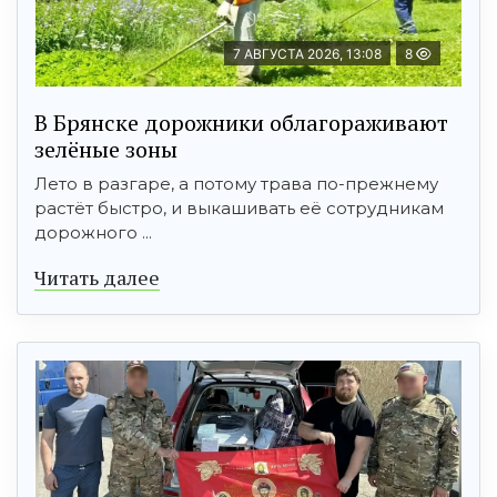
7 АВГУСТА 2026, 13:08
8
В Брянске дорожники облагораживают
зелёные зоны
Лето в разгаре, а потому трава по-прежнему
растёт быстро, и выкашивать её сотрудникам
дорожного ...
Читать далее