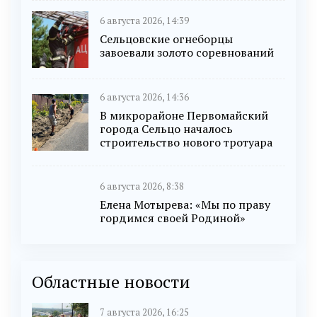
6 августа 2026, 14:39
Сельцовские огнеборцы
завоевали золото соревнований
6 августа 2026, 14:36
В микрорайоне Первомайский
города Сельцо началось
строительство нового тротуара
6 августа 2026, 8:38
Елена Мотырева: «Мы по праву
гордимся своей Родиной»
Областные новости
7 августа 2026, 16:25