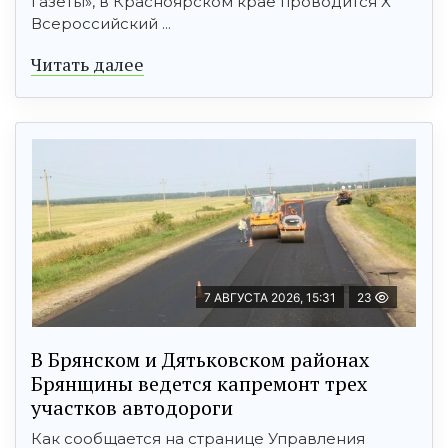
газеты», в Красноярском крае проводится X
Всероссийский ...
Читать далее
7 АВГУСТА 2026, 15:31
23
В Брянском и Дятьковском районах
Брянщины ведется капремонт трех
участков автодороги
Как сообщается на странице Управления