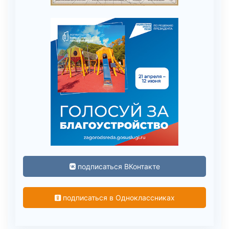
подписаться ВКонтакте
подписаться в Одноклассниках