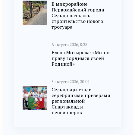
В микрорайоне
Первомайский города
Сельцо началось
строительство нового
тротуара
6 августа 2026, 8:38
Елена Мотырева: «Мы по
праву гордимся своей
Родиной»
3 августа 2026, 20:02
Сельцовцы стали
серебряными призерами
региональной
Спартакиады
пенсионеров