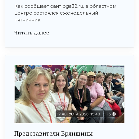
Как сообщает сайт bga32.ru, в областном
центре состоялся еженедельный
пятничник.
Читать далее
7 АВГУСТА 2026, 15:40
15
Представители Брянщины