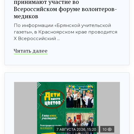
принимают участие во
Всероссийском форуме волонтеров-
медиков
По информации «Брянской учительской
газеты», в Красноярском крае проводится
X Всероссийский ...
Читать далее
7 АВГУСТА 2026, 15:20
10