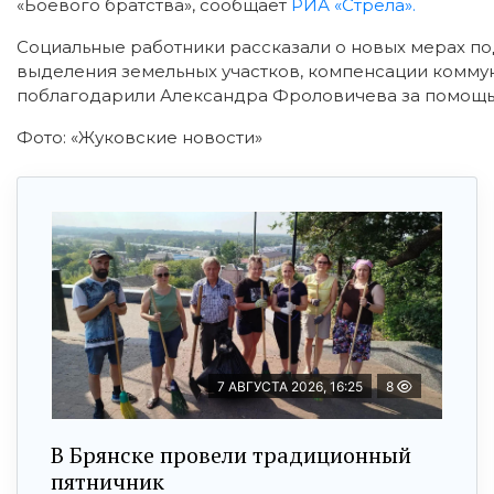
«Боевого братства», сообщает
РИА «Стрела».
Социальные работники рассказали о новых мерах п
выделения земельных участков, компенсации коммун
поблагодарили Александра Фроловичева за помощь
Фото: «Жуковские новости»
7 АВГУСТА 2026, 16:25
8
В Брянске провели традиционный
пятничник