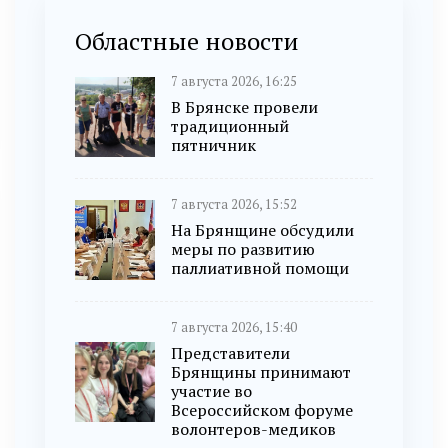
Областные новости
7 августа 2026, 16:25
В Брянске провели
традиционный
пятничник
7 августа 2026, 15:52
На Брянщине обсудили
меры по развитию
паллиативной помощи
7 августа 2026, 15:40
Представители
Брянщины принимают
участие во
Всероссийском форуме
волонтеров-медиков