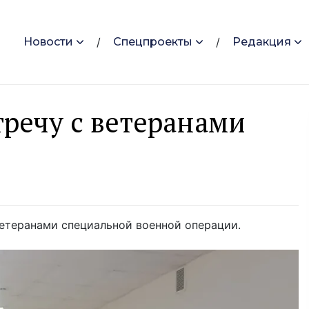
Новости
Спецпроекты
Редакция
тречу с ветеранами
ветеранами специальной военной операции.