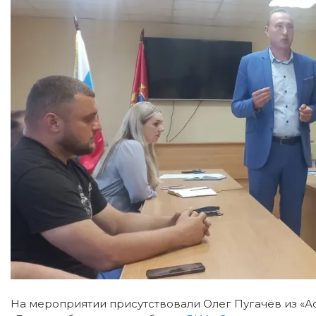
На мероприятии присутствовали Олег Пугачёв из «А