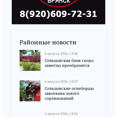
Районные новости
6 августа 2026, 14:40
Сельцовская баня скоро
заметно преобразится
6 августа 2026, 14:39
Сельцовские огнеборцы
завоевали золото
соревнований
6 августа 2026, 14:36