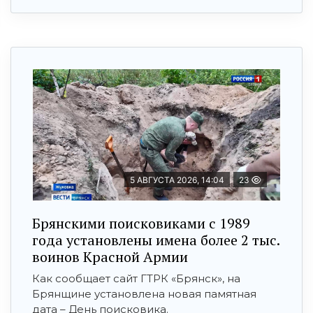
5 АВГУСТА 2026, 14:04
23
Брянскими поисковиками с 1989
года установлены имена более 2 тыс.
воинов Красной Армии
Как сообщает сайт ГТРК «Брянск», на
Брянщине установлена новая памятная
дата – День поисковика.