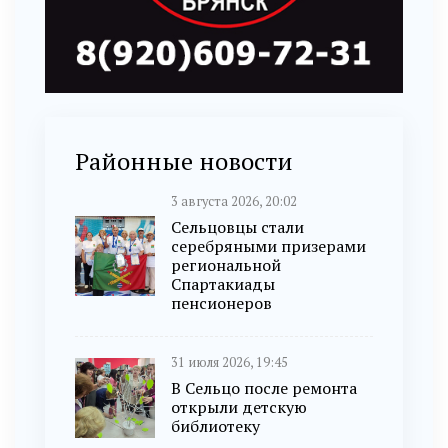
Районные новости
3 августа 2026, 20:02
Сельцовцы стали
серебряными призерами
региональной
Спартакиады
пенсионеров
31 июля 2026, 19:45
В Сельцо после ремонта
открыли детскую
библиотеку