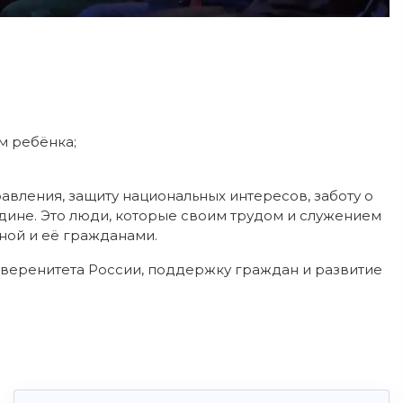
м ребёнка;
авления, защиту национальных интересов, заботу о
одине. Это люди, которые своим трудом и служением
ной и её гражданами.
веренитета России, поддержку граждан и развитие