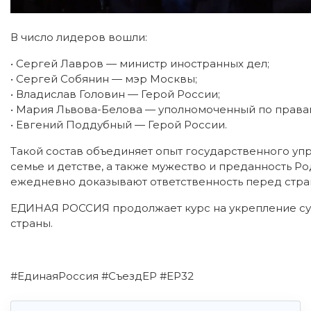
В число лидеров вошли:
• Сергей Лавров — министр иностранных дел;
• Сергей Собянин — мэр Москвы;
• Владислав Головин — Герой России;
• Мария Львова-Белова — уполномоченный по права
• Евгений Поддубный — Герой России.
Такой состав объединяет опыт государственного упр
семье и детстве, а также мужество и преданность Р
ежедневно доказывают ответственность перед стра
ЕДИНАЯ РОССИЯ продолжает курс на укрепление су
страны.
#ЕдинаяРоссия #СъездЕР #ЕР32