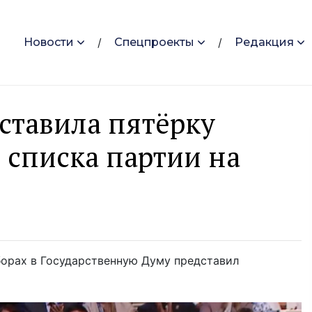
Новости
Спецпроекты
Редакция
тавила пятёрку
 списка партии на
борах в Государственную Думу представил