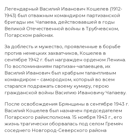
Легендарный Василий Иванович Кошелев (1912-
1943) был отважным командиром партизанской
бригады им. Чапаева, действовавшей в годы
Великой Отечественной войны в Трубчевском,
Погарском районах.
За доблесть и мужество, проявленные в борьбе
против немецких захватчиков, Кошелев в
сентябре 1942 г. был награжден орденом Ленина.
По воспоминаниям партизан-чапаевцев, их
Василий Иванович был храбрым талантливым
командиром – самородком, который во всем
старался подражать своему кумиру, герою
гражданской войны Василию Ивановичу Чапаеву.
После освобождения Брянщины в сентябре 1943 г.
Василий Кошелев был назначен председателем
Погарского райисполкома. 15 ноября 1943 г., его
жизнь трагически оборвалась под селом Гремяч
соседнего Новгород-Северского района