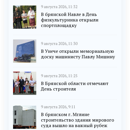
9 августа 2026, 11:32
В брянской Навле в День
физкультурника открыли
спортплощадку
9 августа 2026, 11:30
В Унече открыли мемориальную
доску машинисту Павлу Мишину
9 августа 2026, 11:25
В Брянской области отмечают
День строителя
9 августа 2026, 9:11
В брянском г. Мглине
строительство здания мирового
суда вышло на важный рубеж