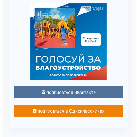
подписаться ВКонтакте
подписаться в Одноклассниках