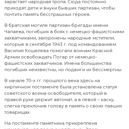
зарастает народная тропа. Сюда постоянно
приходят дети и внуки бывших партизан, чтобы
почтить память бесстрашных героев.
В братская могиле партизан бригады имени
Чапаева, погибших в боях с немецко-фашистскими
захватчиками, захоронены народные мстители,
которые в сентябре 1943 г. под командованием
Василия Кошелева помогали воинам Красной
Армии освобождать Погар от немецко-
фашистских захватчиков. Имена большинства
погибших неизвестны, но подвиги их бессмертны.
В начале 70-х гг. прошлого века здесь на
кирпичном постаменте была установлена статуя
советского воина-освободителя, который в
правой руке держит автомат, а в левой – каску,
слегка преклонив голову в память о своих павших
товарищах.
На постаменте памятника прикреплена