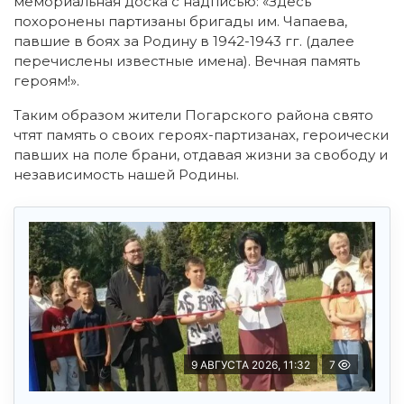
мемориальная доска с надписью: «Здесь
похоронены партизаны бригады им. Чапаева,
павшие в боях за Родину в 1942-1943 гг. (далее
перечислены известные имена). Вечная память
героям!».
Таким образом жители Погарского района свято
чтят память о своих героях-партизанах, героически
павших на поле брани, отдавая жизни за свободу и
независимость нашей Родины.
9 АВГУСТА 2026, 11:32
7