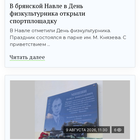
В брянской Навле в День
физкультурника открыли
спортплощадку
В Навле отметили День физкультурника.
Праздник состоялся в парке им. М. Князева. С
приветствием ...
Читать далее
9 АВГУСТА 2026, 11:30
6