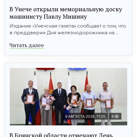
В Унече открыли мемориальную доску
машинисту Павлу Мишину
Издание «Унечская газета» сообщает о том, что
в преддверии Дня железнодорожника на ...
Читать далее
9 АВГУСТА 2026, 11:25
6
В Брянской области отмечают День