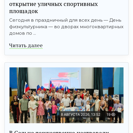
открытие уличных спортивных
площадок
Сегодня в праздничный для всех день — День
физкультурника — во дворах многоквартирных
домов по ...
Читать далее
8 АВГУСТА 2026, 13:52
19
В Сельцо торжественно чествовали