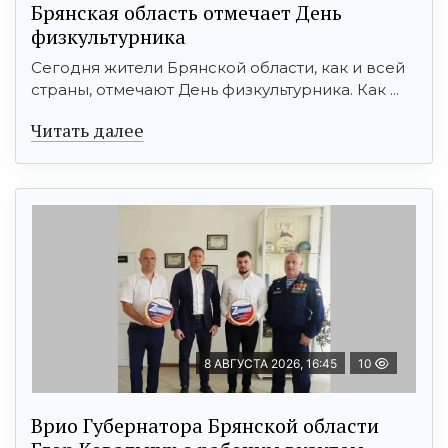
Брянская область отмечает День
физкультурника
Сегодня жители Брянской области, как и всей
страны, отмечают День физкультурника. Как ...
Читать далее
8 АВГУСТА 2026, 16:45
10
Врио Губернатора Брянской области