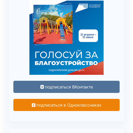
подписаться ВКонтакте
подписаться в Одноклассниках