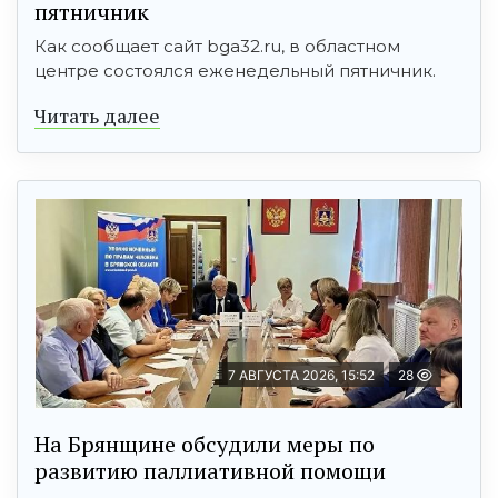
пятничник
Как сообщает сайт bga32.ru, в областном
центре состоялся еженедельный пятничник.
Читать далее
7 АВГУСТА 2026, 15:52
28
На Брянщине обсудили меры по
развитию паллиативной помощи