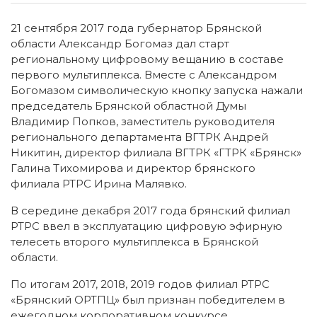
21 сентября 2017 года губернатор Брянской
области Александр Богомаз дал старт
региональному цифровому вещанию в составе
первого мультиплекса. Вместе с Александром
Богомазом символическую кнопку запуска нажали
председатель Брянской областной Думы
Владимир Попков, заместитель руководителя
регионального департамента ВГТРК Андрей
Никитин, директор филиала ВГТРК «ГТРК «Брянск»
Галина Тихомирова и директор брянского
филиала РТРС Ирина Малявко.
В середине декабря 2017 года брянский филиал
РТРС ввел в эксплуатацию цифровую эфирную
телесеть второго мультиплекса в Брянской
области.
По итогам 2017, 2018, 2019 годов филиал РТРС
«Брянский ОРТПЦ» был признан победителем в
ежегодном корпоративном конкурсе.