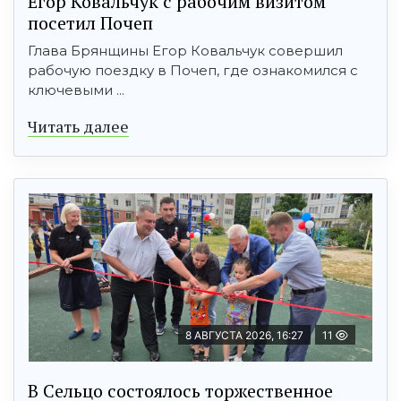
Егор Ковальчук с рабочим визитом
посетил Почеп
Глава Брянщины Егор Ковальчук совершил
рабочую поездку в Почеп, где ознакомился с
ключевыми ...
Читать далее
8 АВГУСТА 2026, 16:27
11
В Сельцо состоялось торжественное