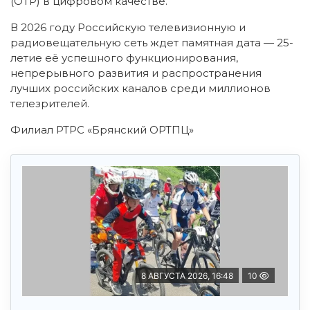
(ОТР) в цифровом качестве.
В 2026 году Российскую телевизионную и
радиовещательную сеть ждет памятная дата — 25-
летие её успешного функционирования,
непрерывного развития и распространения
лучших российских каналов среди миллионов
телезрителей.
Филиал РТРС «Брянский ОРТПЦ»
8 АВГУСТА 2026, 16:48
10