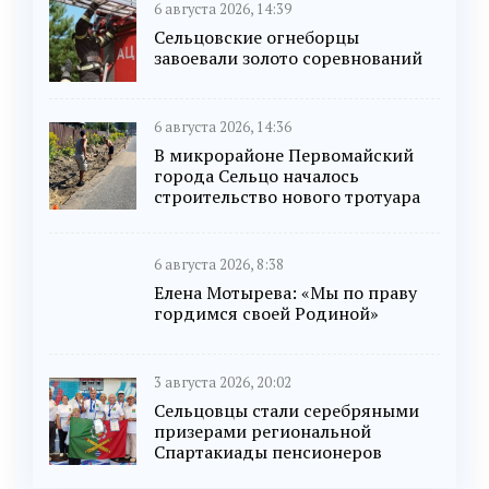
6 августа 2026, 14:39
Сельцовские огнеборцы
завоевали золото соревнований
6 августа 2026, 14:36
В микрорайоне Первомайский
города Сельцо началось
строительство нового тротуара
6 августа 2026, 8:38
Елена Мотырева: «Мы по праву
гордимся своей Родиной»
3 августа 2026, 20:02
Сельцовцы стали серебряными
призерами региональной
Спартакиады пенсионеров