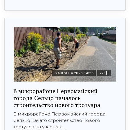
6 АВГУСТА 2026, 14:36
27
В микрорайоне Первомайский
города Сельцо началось
строительство нового тротуара
В микрорайоне Первомайский города
Сельцо начато строительство нового
тротуара на участках ...