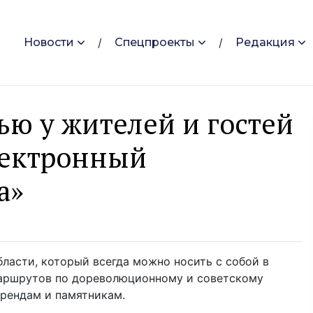
Новости
Спецпроекты
Редакция
ю у жителей и гостей
лектронный
а»
бласти, который всегда можно носить с собой в
аршрутов по дореволюционному и советскому
брендам и памятникам.