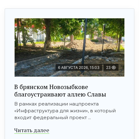
6 АВГУСТА 2026, 15:03
23
В брянском Новозыбкове
благоустраивают аллею Славы
В рамках реализации нацпроекта
«Инфраструктура для жизни», в который
входит федеральный проект ...
Читать далее