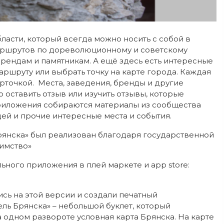
ласти, который всегда можно носить с собой в
аршрутов по дореволюционному и советскому
брендам и памятникам. А ещё здесь есть интересные
ршруту или выбрать точку на карте города. Каждая
арточкой. Места, заведения, бренды и другие
 оставить отзыв или изучить отзывы, которые
приложения собираются материалы из сообщества
дей и прочие интересные места и события.
рянска» был реализован благодаря государственной
имство»
ьного приложения в плей маркете и app store:
сь на этой версии и создали печатный
ель Брянска» – небольшой буклет, который
а одном развороте условная карта Брянска. На карте