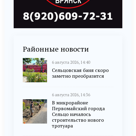
Районные новости
6 августа 2026, 14:40
Сельцовская баня скоро
заметно преобразится
6 августа 2026, 14:36
В микрорайоне
Первомайский города
Сельцо началось
строительство нового
тротуара