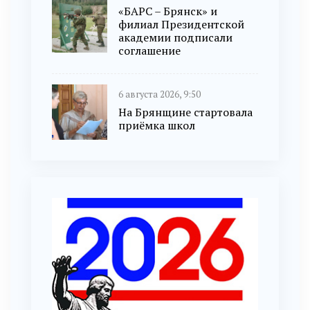
«БАРС – Брянск» и
филиал Президентской
академии подписали
соглашение
6 августа 2026, 9:50
На Брянщине стартовала
приёмка школ