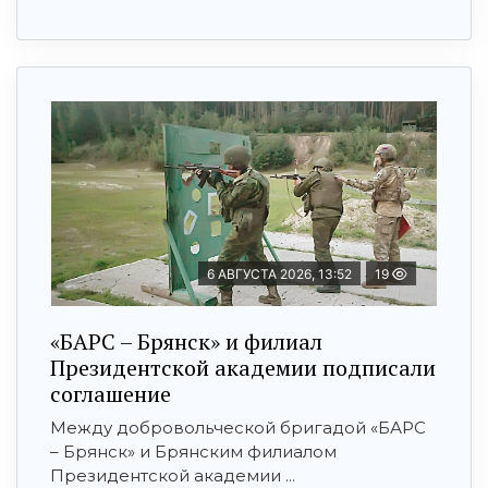
6 АВГУСТА 2026, 13:52
19
«БАРС – Брянск» и филиал
Президентской академии подписали
соглашение
Между добровольческой бригадой «БАРС
– Брянск» и Брянским филиалом
Президентской академии ...