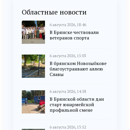
Областные новости
6 августа 2026, 18:46
В Брянске чествовали
ветеранов спорта
6 августа 2026, 15:03
В брянском Новозыбкове
благоустраивают аллею
Славы
6 августа 2026, 14:58
В Брянской области дан
старт юнармейской
профильной смене
6 августа 2026, 13:52