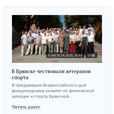
6 АВГУСТА 2026, 18:46
17
В Брянске чествовали ветеранов
спорта
В преддверии Всероссийского дня
физкультурника комитет по физической
культуре и спорту Брянской ...
Читать далее