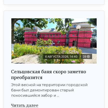
6 АВГУСТА 2026, 14:40
28
Сельцовская баня скоро заметно
преобразится
Этой весной на территории городской
бани был демонтирован старый
покосившийся забор и ...
Читать далее