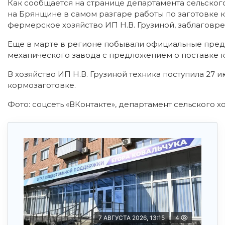
Как сообщается на странице департамента сельского
на Брянщине в самом разгаре работы по заготовке 
фермерское хозяйство ИП Н.В. Грузиной, заблаговре
Еще в марте в регионе побывали официальные пред
механического завода с предложением о поставке к
В хозяйство ИП Н.В. Грузиной техника поступила 27 
кормозаготовке.
Фото: соцсеть «ВКонтакте», департамент сельского х
7 АВГУСТА 2026, 13:15
4