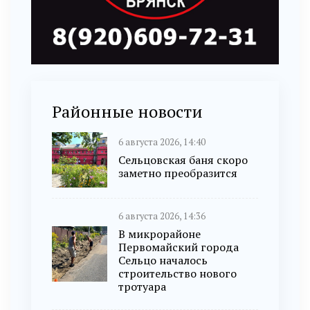
Районные новости
6 августа 2026, 14:40
Сельцовская баня скоро
заметно преобразится
6 августа 2026, 14:36
В микрорайоне
Первомайский города
Сельцо началось
строительство нового
тротуара