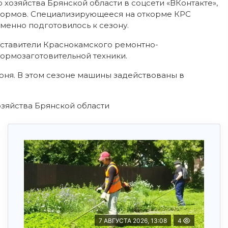
 хозяйства Брянской области в соцсети «ВКонтакте»,
кормов.
Специализирующееся на откорме КРС
менно подготовилось к сезону.
ставители Краснокамского ремонтно-
ормозаготовительной техники.
июня. В этом сезоне машины задействованы в
озяйства Брянской области
7 АВГУСТА 2026, 13:08
4