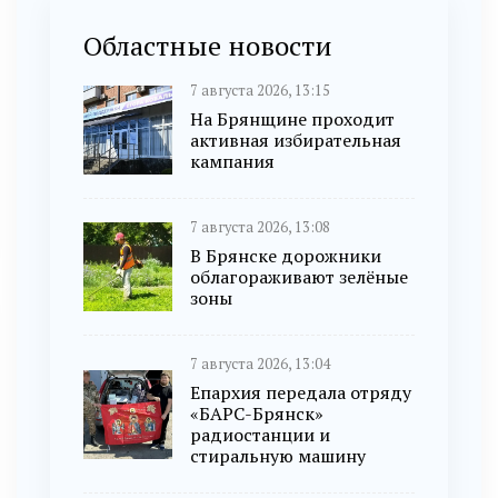
Областные новости
7 августа 2026, 13:15
На Брянщине проходит
активная избирательная
кампания
7 августа 2026, 13:08
В Брянске дорожники
облагораживают зелёные
зоны
7 августа 2026, 13:04
Епархия передала отряду
«БАРС-Брянск»
радиостанции и
стиральную машину