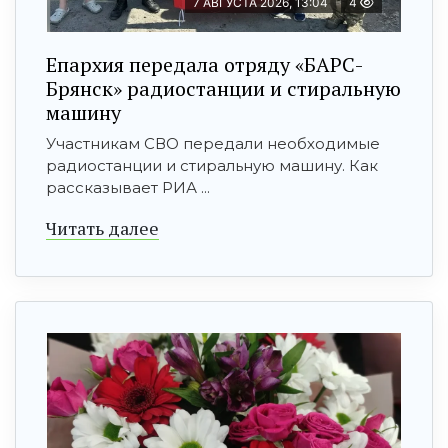
7 АВГУСТА 2026, 13:04
4
Епархия передала отряду «БАРС-
Брянск» радиостанции и стиральную
машину
Участникам СВО передали необходимые
радиостанции и стиральную машину. Как
рассказывает РИА ...
Читать далее