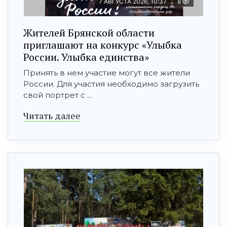
7 АВГУСТА 2026, 10:37
8
Жителей Брянской области
приглашают на конкурс «Улыбка
России. Улыбка единства»
Принять в нем участие могут все жители
России. Для участия необходимо загрузить
свой портрет с ...
Читать далее