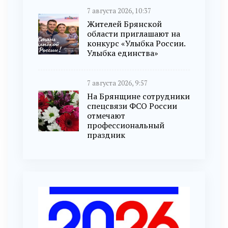
7 августа 2026, 10:37
Жителей Брянской
области приглашают на
конкурс «Улыбка России.
Улыбка единства»
7 августа 2026, 9:57
На Брянщине сотрудники
спецсвязи ФСО России
отмечают
профессиональный
праздник