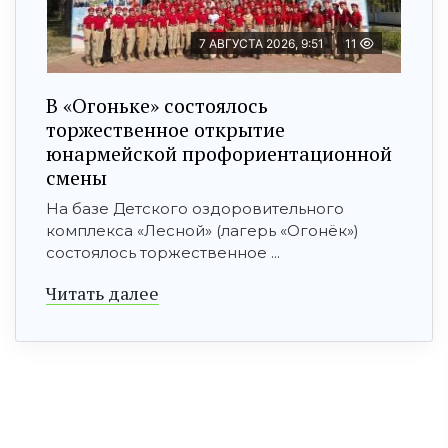
7 АВГУСТА 2026, 9:51
11
В «Огоньке» состоялось
торжественное открытие
юнармейской профориентационной
смены
На базе Детского оздоровительного
комплекса «Лесной» (лагерь «Огонёк»)
состоялось торжественное ...
Читать далее