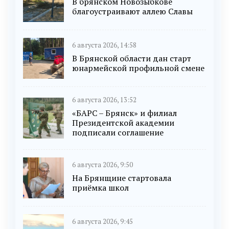
В брянском Новозыбкове
благоустраивают аллею Славы
6 августа 2026, 14:58
В Брянской области дан старт
юнармейской профильной смене
6 августа 2026, 13:52
«БАРС – Брянск» и филиал
Президентской академии
подписали соглашение
6 августа 2026, 9:50
На Брянщине стартовала
приёмка школ
6 августа 2026, 9:45