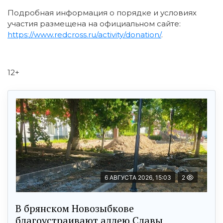
Подробная информация о порядке и условиях
участия размещена на официальном сайте:
https://www.redcross.ru/activity/donation/
.
12+
6 АВГУСТА 2026, 15:03
2
В брянском Новозыбкове
благоустраивают аллею Славы