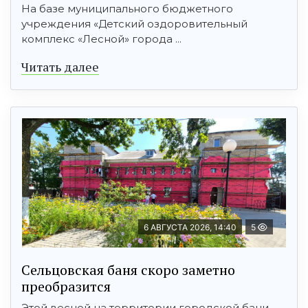
На базе муниципального бюджетного
учреждения «Детский оздоровительный
комплекс «Лесной» города ...
Читать далее
6 АВГУСТА 2026, 14:40
5
Сельцовская баня скоро заметно
преобразится
Этой весной на территории городской бани