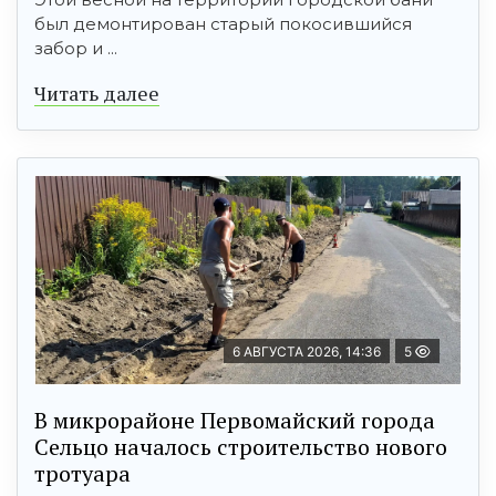
был демонтирован старый покосившийся
забор и ...
Читать далее
6 АВГУСТА 2026, 14:36
5
В микрорайоне Первомайский города
Сельцо началось строительство нового
тротуара