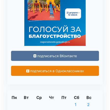
подписаться ВКонтакте
подписаться в Одноклассниках
Пн
Вт
Ср
Чт
Пт
Сб
Вс
1
2