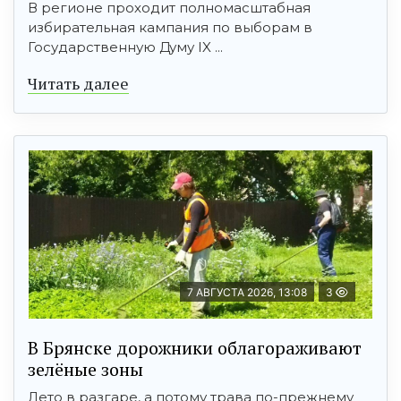
В регионе проходит полномасштабная
избирательная кампания по выборам в
Государственную Думу IX ...
Читать далее
7 АВГУСТА 2026, 13:08
3
В Брянске дорожники облагораживают
зелёные зоны
Лето в разгаре, а потому трава по-прежнему