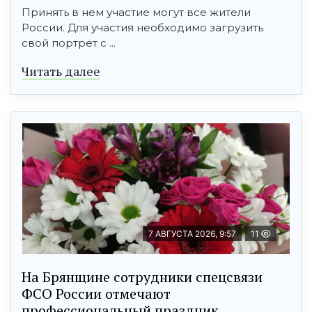
Принять в нем участие могут все жители
России. Для участия необходимо загрузить
свой портрет с ...
Читать далее
7 АВГУСТА 2026, 9:57
11
На Брянщине сотрудники спецсвязи
ФСО России отмечают
профессиональный праздник