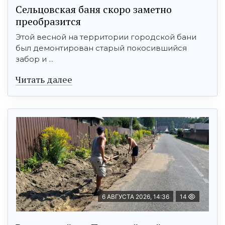
Сельцовская баня скоро заметно
преобразится
Этой весной на территории городской бани
был демонтирован старый покосившийся
забор и ...
Читать далее
6 АВГУСТА 2026, 14:36
14