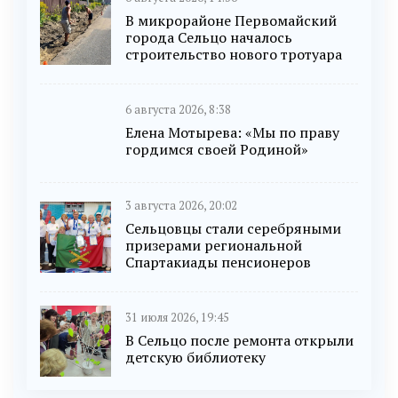
В микрорайоне Первомайский
города Сельцо началось
строительство нового тротуара
6 августа 2026, 8:38
Елена Мотырева: «Мы по праву
гордимся своей Родиной»
3 августа 2026, 20:02
Сельцовцы стали серебряными
призерами региональной
Спартакиады пенсионеров
31 июля 2026, 19:45
В Сельцо после ремонта открыли
детскую библиотеку