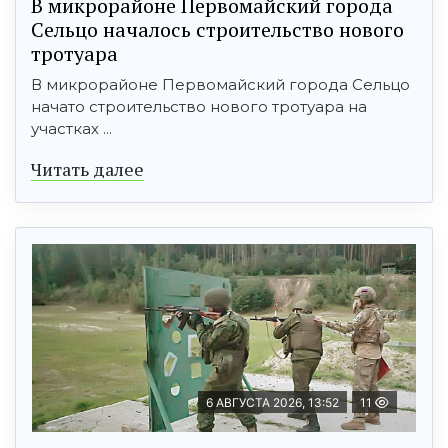
В микрорайоне Первомайский города
Сельцо началось строительство нового
тротуара
В микрорайоне Первомайский города Сельцо
начато строительство нового тротуара на
участках ...
Читать далее
6 АВГУСТА 2026, 13:52
11