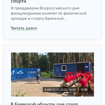
спорта
В преддверии Всероссийского дня
физкультурника комитет по физической
культуре и спорту Брянской ...
Читать далее
6 АВГУСТА 2026, 14:58
18
В Брянской области дан старт