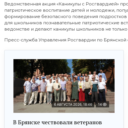
Ведомственная акция «Каникулы с Росгвардией» пр
патриотическое воспитание детей и молодежи, попу
формирование безопасного поведения подростков в
для школьников познавательные патриотические вст
ведомстве и делают каникулы школьников не только
Пресс-служба Управления Росгвардии по Брянской 
6 АВГУСТА 2026, 18:46
14
В Брянске чествовали ветеранов