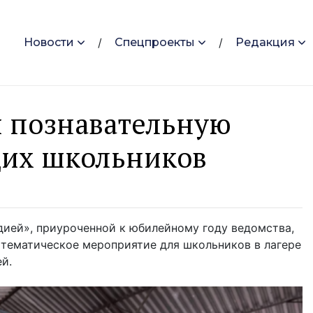
Новости
Спецпроекты
Редакция
и познавательную
щих школьников
дией», приуроченной к юбилейному году ведомства,
тематическое мероприятие для школьников в лагере
й.