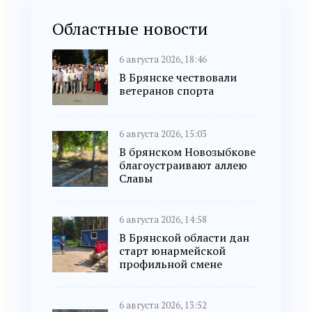
Областные новости
6 августа 2026, 18:46
В Брянске чествовали
ветеранов спорта
6 августа 2026, 15:03
В брянском Новозыбкове
благоустраивают аллею
Славы
6 августа 2026, 14:58
В Брянской области дан
старт юнармейской
профильной смене
6 августа 2026, 13:52