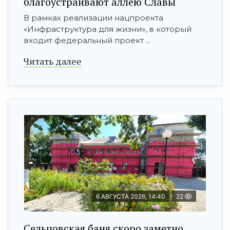
благоустраивают аллею Славы
В рамках реализации нацпроекта
«Инфраструктура для жизни», в который
входит федеральный проект ...
Читать далее
6 АВГУСТА 2026, 14:40
22
Сельцовская баня скоро заметно