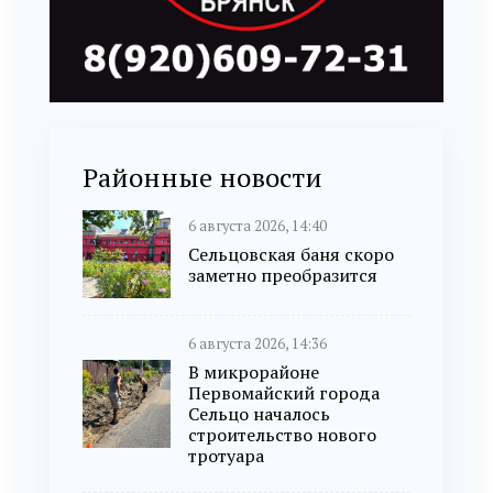
Районные новости
6 августа 2026, 14:40
Сельцовская баня скоро
заметно преобразится
6 августа 2026, 14:36
В микрорайоне
Первомайский города
Сельцо началось
строительство нового
тротуара