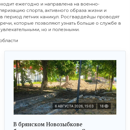
оходит ежегодно и направлена на военно-
ляризацию спорта, активного образа жизни и
 период летних каникул. Росгвардейцы проводят
речи, которые позволяют узнать больше о службе в
 увлекательными, но и полезными.
области
6 АВГУСТА 2026, 15:03
18
В брянском Новозыбкове