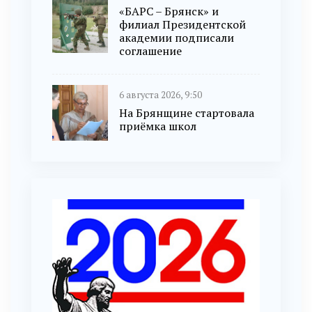
«БАРС – Брянск» и
филиал Президентской
академии подписали
соглашение
6 августа 2026, 9:50
На Брянщине стартовала
приёмка школ