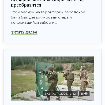
преобразится
Этой весной на территории городской
бани был демонтирован старый
покосившийся забор и ...
Читать далее
6 АВГУСТА 2026, 13:52
15