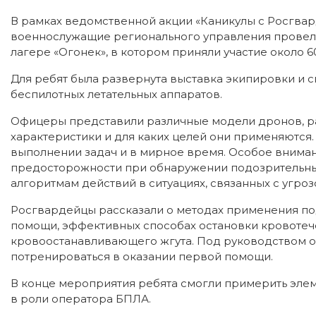
В рамках ведомственной акции «Каникулы с Росгвар
военнослужащие регионального управления провел
лагере «Огонек», в котором приняли участие около 6
Для ребят была развернута выставка экипировки и 
беспилотных летательных аппаратов.
Офицеры представили различные модели дронов, ра
характеристики и для каких целей они применяются.
выполнении задач и в мирное время. Особое внима
предосторожности при обнаружении подозрительных 
алгоритмам действий в ситуациях, связанных с угроз
Росгвардейцы рассказали о методах применения по
помощи, эффективных способах остановки кровоте
кровоостанавливающего жгута. Под руководством 
потренироваться в оказании первой помощи.
В конце мероприятия ребята смогли примерить эле
в роли оператора БПЛА.