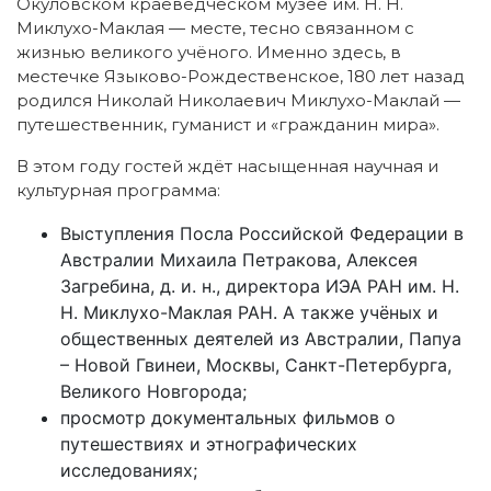
Окуловском краеведческом музее им. Н. Н.
Миклухо-Маклая — месте, тесно связанном с
жизнью великого учёного. Именно здесь, в
местечке Языково-Рождественское, 180 лет назад
родился Николай Николаевич Миклухо-Маклай —
путешественник, гуманист и «гражданин мира».
В этом году гостей ждёт насыщенная научная и
культурная программа:
Выступления Посла Российской Федерации в
Австралии Михаила Петракова, Алексея
Загребина, д. и. н., директора ИЭА РАН им. Н.
Н. Миклухо-Маклая РАН. А также учёных и
общественных деятелей из Австралии, Папуа
– Новой Гвинеи, Москвы, Санкт-Петербурга,
Великого Новгорода;
просмотр документальных фильмов о
путешествиях и этнографических
исследованиях;