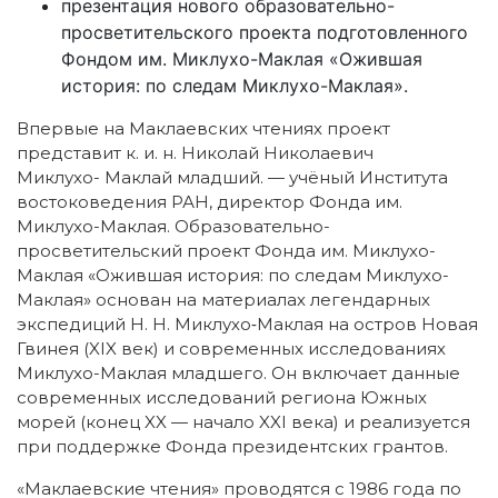
презентация нового образовательно-
просветительского проекта подготовленного
Фондом им. Миклухо-Маклая «Ожившая
история: по следам Миклухо-Маклая».
Впервые на Маклаевских чтениях проект
представит к. и. н. Николай Николаевич
Миклухо- Маклай младший. — учёный Института
востоковедения РАН, директор Фонда им.
Миклухо-Маклая. Образовательно-
просветительский проект Фонда им. Миклухо-
Маклая «Ожившая история: по следам Миклухо-
Маклая» основан на материалах легендарных
экспедиций Н. Н. Миклухо‑Маклая на остров Новая
Гвинея (XIX век) и современных исследованиях
Миклухо-Маклая младшего. Он включает данные
современных исследований региона Южных
морей (конец XX — начало XXI века) и реализуется
при поддержке Фонда президентских грантов.
«Маклаевские чтения» проводятся с 1986 года по