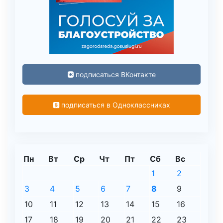
подписаться ВКонтакте
подписаться в Одноклассниках
Пн
Вт
Ср
Чт
Пт
Сб
Вс
1
2
3
4
5
6
7
8
9
10
11
12
13
14
15
16
17
18
19
20
21
22
23