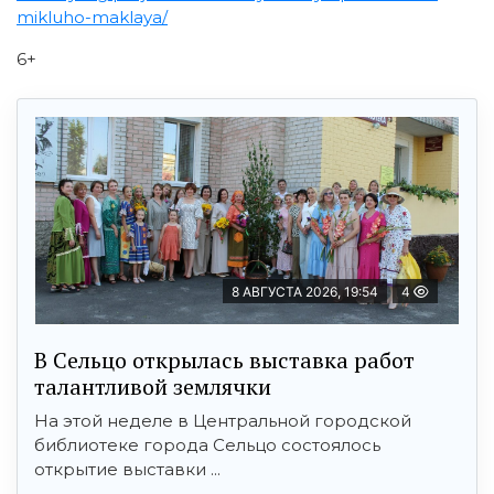
mikluho-maklaya/
6+
8 АВГУСТА 2026, 19:54
4
В Сельцо открылась выставка работ
талантливой землячки
На этой неделе в Центральной городской
библиотеке города Сельцо состоялось
открытие выставки ...