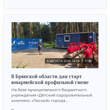
6 АВГУСТА 2026, 14:58
11
В Брянской области дан старт
юнармейской профильной смене
На базе муниципального бюджетного
учреждения «Детский оздоровительный
комплекс «Лесной» города ...