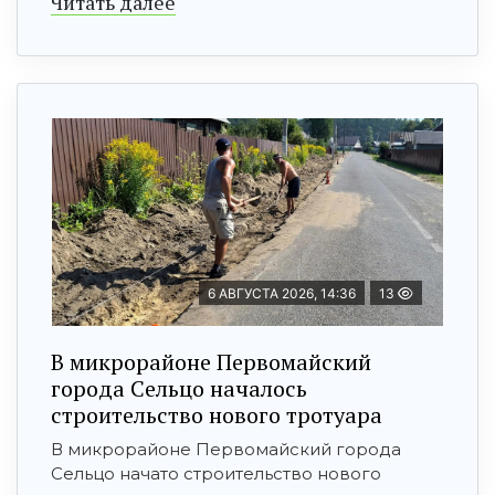
Читать далее
6 АВГУСТА 2026, 14:36
13
В микрорайоне Первомайский
города Сельцо началось
строительство нового тротуара
В микрорайоне Первомайский города
Сельцо начато строительство нового