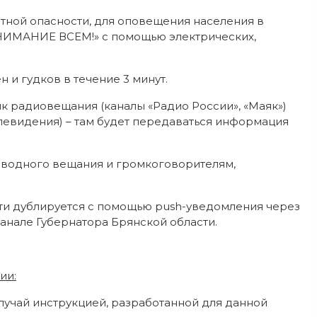
тной опасности, для оповещения населения в
«ВНИМАНИЕ ВСЕМ!» с помощью электрических,
 и гудков в течение 3 минут.
к радиовещания (каналы «Радио России», «Маяк»)
елевидения) – там будет передаваться информация
оводного вещания и громкоговорителям,
 дублируется с помощью push-уведомления через
анале Губернатора Брянской области.
ии:
лучай инструкцией, разработанной для данной