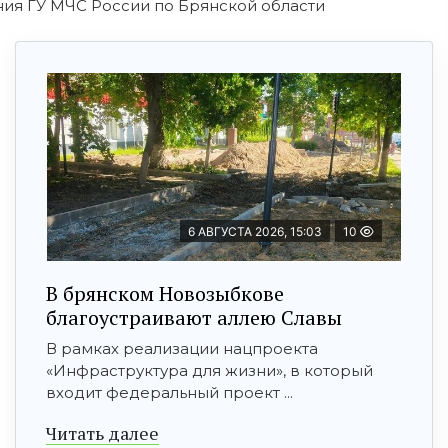
ия ГУ МЧС России по Брянской области
6 АВГУСТА 2026, 15:03
10
В брянском Новозыбкове
благоустраивают аллею Славы
В рамках реализации нацпроекта
«Инфраструктура для жизни», в который
входит федеральный проект ...
Читать далее