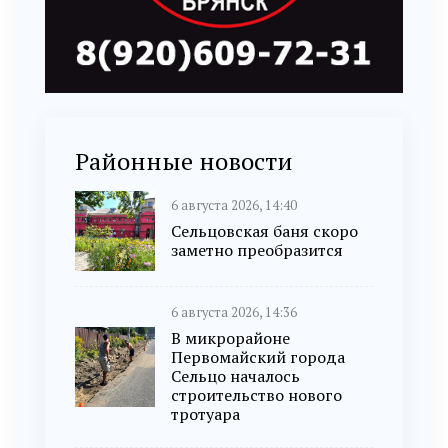
Районные новости
6 августа 2026, 14:40
Сельцовская баня скоро
заметно преобразится
6 августа 2026, 14:36
В микрорайоне
Первомайский города
Сельцо началось
строительство нового
тротуара