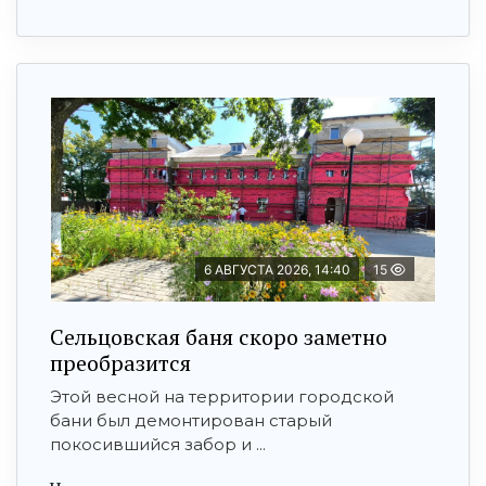
6 АВГУСТА 2026, 14:40
15
Сельцовская баня скоро заметно
преобразится
Этой весной на территории городской
бани был демонтирован старый
покосившийся забор и ...