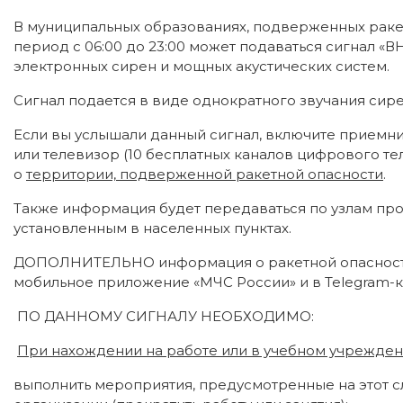
В муниципальных образованиях, подверженных раке
период с 06:00 до 23:00 может подаваться сигнал 
электронных сирен и мощных акустических систем.
Сигнал подается в виде однократного звучания сирен
Если вы услышали данный сигнал, включите приемни
или телевизор (10 бесплатных каналов цифрового т
о
территории, подверженной ракетной опасности
.
Также информация будет передаваться по узлам пр
установленным в населенных пунктах.
ДОПОЛНИТЕЛЬНО информация о ракетной опасности
мобильное приложение «МЧС России» и в Telegram-к
ПО ДАННОМУ СИГНАЛУ НЕОБХОДИМО:
При нахождении на работе или в учебном учрежден
выполнить мероприятия, предусмотренные на этот с