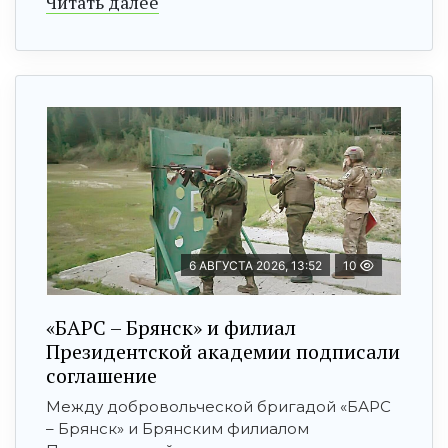
Читать далее
6 АВГУСТА 2026, 13:52
10
«БАРС – Брянск» и филиал
Президентской академии подписали
соглашение
Между добровольческой бригадой «БАРС
– Брянск» и Брянским филиалом