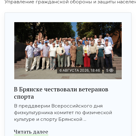
Управление гражданской обороны и защиты населен
6 АВГУСТА 2026, 18:46
5
В Брянске чествовали ветеранов
спорта
В преддверии Всероссийского дня
физкультурника комитет по физической
культуре и спорту Брянской ...
Читать далее