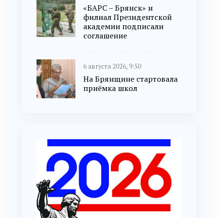
«БАРС – Брянск» и
филиал Президентской
академии подписали
соглашение
6 августа 2026, 9:50
На Брянщине стартовала
приёмка школ