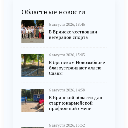
Областные новости
6 августа 2026, 18:46
В Брянске чествовали
ветеранов спорта
6 августа 2026, 15:03
В брянском Новозыбкове
благоустраивают аллею
Славы
6 августа 2026, 14:58
В Брянской области дан
старт юнармейской
профильной смене
6 августа 2026, 13:52