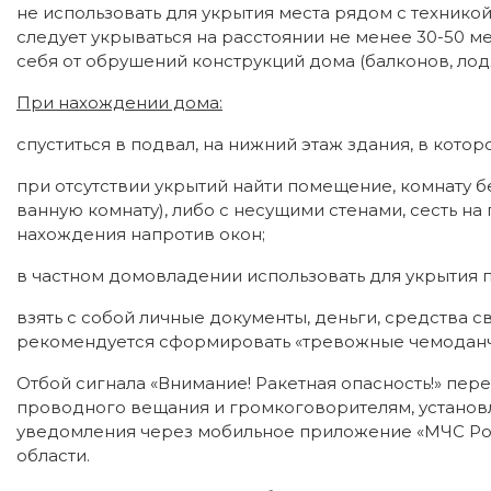
не использовать для укрытия места рядом с технико
следует укрываться на расстоянии не менее 30-50 м
себя от обрушений конструкций дома (балконов, лод
При нахождении дома:
спуститься в подвал, на нижний этаж здания, в котор
при отсутствии укрытий найти помещение, комнату б
ванную комнату), либо с несущими стенами, сесть на 
нахождения напротив окон;
в частном домовладении использовать для укрытия 
взять с собой личные документы, деньги, средства св
рекомендуется сформировать «тревожные чемоданчи
Отбой сигнала «Внимание! Ракетная опасность!» пер
проводного вещания и громкоговорителям, установл
уведомления через мобильное приложение «МЧС Рос
области.